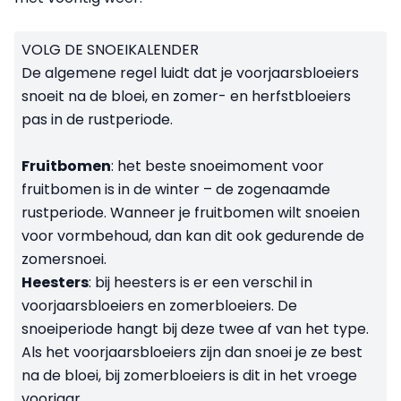
VOLG DE SNOEIKALENDER
De algemene regel luidt dat je voorjaarsbloeiers
snoeit na de bloei, en zomer- en herfstbloeiers
pas in de rustperiode.
Fruitbomen
: het beste snoeimoment voor
fruitbomen is in de winter – de zogenaamde
rustperiode. Wanneer je fruitbomen wilt snoeien
voor vormbehoud, dan kan dit ook gedurende de
zomersnoei.
Heesters
: bij heesters is er een verschil in
voorjaarsbloeiers en zomerbloeiers. De
snoeiperiode hangt bij deze twee af van het type.
Als het voorjaarsbloeiers zijn dan snoei je ze best
na de bloei, bij zomerbloeiers is dit in het vroege
voorjaar.