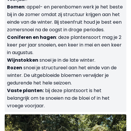
Bomen
: appel- en perenbomen werk je het beste
bij in de zomer omdat zij structuur krijgen aan het
einde van de winter. Bij steenfruit houd je best een
zomersnoei na de oogst in droge periodes.
Coniferen en hagen
: deze plantensoort mag je 2
keer per jaar snoeien, een keer in mei en een keer
in augustus.
Wijnstokken
snoei je in de late winter.
Rozen
snoei je structureel aan het einde van de
winter. De uitgebloeide bloemen verwijder je
gedurende het hele seizoen.
Vaste planten:
bij deze plantsoort is het
belangrijk om te snoeien na de bloei of in het
vroege voorjaar.