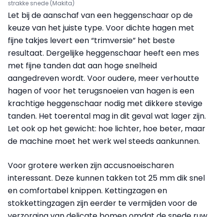
strakke snede (Makita)
Let bij de aanschaf van een heggenschaar op de
keuze van het juiste type. Voor dichte hagen met
fijne takjes levert een “trimversie” het beste
resultaat. Dergelijke heggenschaar heeft een mes
met fijne tanden dat aan hoge snelheid
aangedreven wordt. Voor oudere, meer verhoutte
hagen of voor het terugsnoeien van hagen is een
krachtige heggenschaar nodig met dikkere stevige
tanden. Het toerental mag in dit geval wat lager zijn.
Let ook op het gewicht: hoe lichter, hoe beter, maar
de machine moet het werk wel steeds aankunnen.
Voor grotere werken zijn accusnoeischaren
interessant. Deze kunnen takken tot 25 mm dik snel
en comfortabel knippen. Kettingzagen en
stokkettingzagen zijn eerder te vermijden voor de
verzorging van delicate bomen omdat de snede ruw