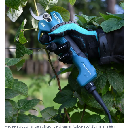
Met een accu-snoeischaar verdwijnen takken tot 25 mm in één