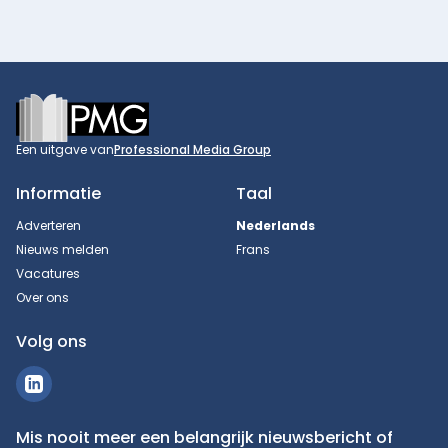
Footer
Een uitgave van
Professional Media Group
Informatie
Taal
Adverteren
Nederlands
Nieuws melden
Frans
Vacatures
Over ons
Volg ons
Mis nooit meer een belangrijk nieuwsbericht of