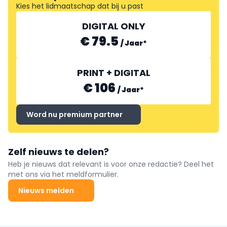
Kies het lidmaatschap dat bij u past
DIGITAL ONLY
€ 79.5
/
Jaar
*
PRINT + DIGITAL
€ 106
/
Jaar
*
Word nu premium partner
Zelf nieuws te delen?
Heb je nieuws dat relevant is voor onze redactie? Deel het
met ons via het meldformulier.
Nieuws melden