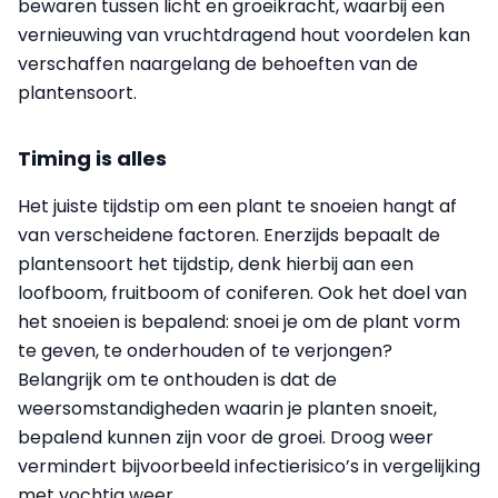
bewaren tussen licht en groeikracht, waarbij een
vernieuwing van vruchtdragend hout voordelen kan
verschaffen naargelang de behoeften van de
plantensoort.
Timing is alles
Het juiste tijdstip om een plant te snoeien hangt af
van verscheidene factoren. Enerzijds bepaalt de
plantensoort het tijdstip, denk hierbij aan een
loofboom, fruitboom of coniferen. Ook het doel van
het snoeien is bepalend: snoei je om de plant vorm
te geven, te onderhouden of te verjongen?
Belangrijk om te onthouden is dat de
weersomstandigheden waarin je planten snoeit,
bepalend kunnen zijn voor de groei. Droog weer
vermindert bijvoorbeeld infectierisico’s in vergelijking
met vochtig weer.