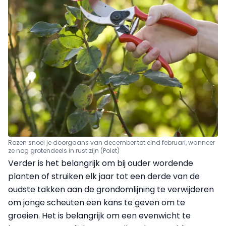
Rozen snoei je doorgaans van december tot eind februari, wanneer
ze nog grotendeels in rust zijn (Polet)
Verder is het belangrijk om bij ouder wordende
planten of struiken elk jaar tot een derde van de
oudste takken aan de grondomlijning te verwijderen
om jonge scheuten een kans te geven om te
groeien. Het is belangrijk om een evenwicht te