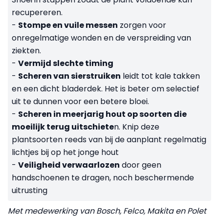
recupereren.
-
Stompe en vuile messen
zorgen voor
onregelmatige wonden en de verspreiding van
ziekten.
-
Vermijd slechte timing
-
Scheren van sierstruiken
leidt tot kale takken
en een dicht bladerdek. Het is beter om selectief
uit te dunnen voor een betere bloei.
-
Scheren in meerjarig hout op soorten die
moeilijk terug uitschiete
n. Knip deze
plantsoorten reeds van bij de aanplant regelmatig
lichtjes bij op het jonge hout
-
Veiligheid verwaarlozen
door geen
handschoenen te dragen, noch beschermende
uitrusting
Met medewerking van Bosch, Felco, Makita en Polet