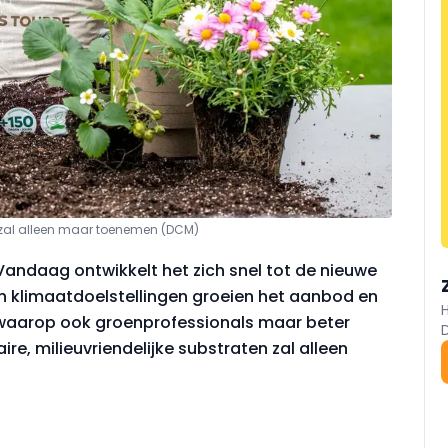
n zal alleen maar toenemen (DCM)
. Vandaag ontwikkelt het zich snel tot de nieuwe
n klimaatdoelstellingen groeien het aanbod en
, waarop ook groenprofessionals maar beter
ire, milieuvriendelijke substraten zal alleen