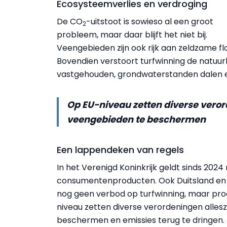
Ecosysteemverlies en verdroging
De CO
-uitstoot is sowieso al een groot
2
probleem, maar daar blijft het niet bij.
Veengebieden zijn ook rijk aan zeldzame flo
Bovendien verstoort turfwinning de natuur
vastgehouden, grondwaterstanden dalen en
Op EU-niveau zetten diverse veror
veengebieden te beschermen
Een lappendeken van regels
In het Verenigd Koninkrijk geldt sinds 2024
consumentenproducten. Ook Duitsland en N
nog geen verbod op turfwinning, maar prod
niveau zetten diverse verordeningen alles
beschermen en emissies terug te dringen. 