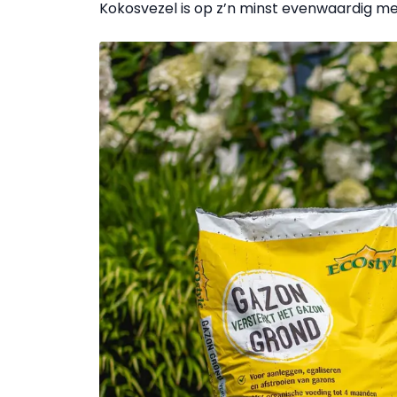
Kokosvezel is op z’n minst evenwaardig me