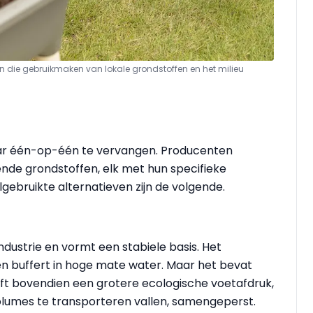
ven die gebruikmaken van lokale grondstoffen en het milieu
omaar één-op-één te vervangen. Producenten
nde grondstoffen, elk met hun specifieke
gebruikte alternatieven zijn de volgende.
ndustrie en vormt een stabiele basis. Het
g en buffert in hoge mate water. Maar het bevat
eft bovendien een grotere ecologische voetafdruk,
lumes te transporteren vallen, samengeperst.