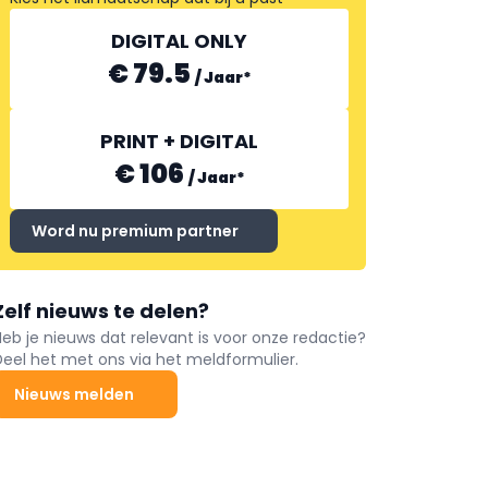
DIGITAL ONLY
€ 79.5
/
Jaar
*
PRINT + DIGITAL
€ 106
/
Jaar
*
Word nu premium partner
Zelf nieuws te delen?
Heb je nieuws dat relevant is voor onze redactie?
Deel het met ons via het meldformulier.
Nieuws melden