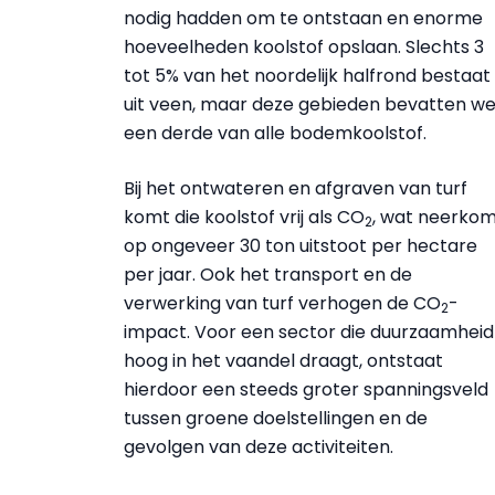
nodig hadden om te ontstaan en enorme
hoeveelheden koolstof opslaan. Slechts 3
tot 5% van het noordelijk halfrond bestaat
uit veen, maar deze gebieden bevatten we
een derde van alle bodemkoolstof.
Bij het ontwateren en afgraven van turf
komt die koolstof vrij als CO
, wat neerko
2
op ongeveer 30 ton uitstoot per hectare
per jaar. Ook het transport en de
verwerking van turf verhogen de CO
-
2
impact. Voor een sector die duurzaamheid
hoog in het vaandel draagt, ontstaat
hierdoor een steeds groter spanningsveld
tussen groene doelstellingen en de
gevolgen van deze activiteiten.