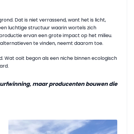
ond. Dat is niet verrassend, want het is licht,
en luchtige structuur waarin wortels zich
 productie ervan een grote impact op het milieu.
 alternatieven te vinden, neemt daarom toe.
. Wat ooit begon als een niche binnen ecologisch
ard.
p turfwinning, maar producenten bouwen die