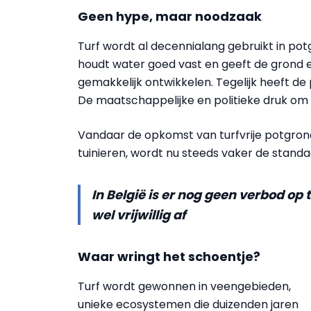
Geen hype, maar noodzaak
Turf wordt al decennialang gebruikt in potgr
houdt water goed vast en geeft de grond e
gemakkelijk ontwikkelen. Tegelijk heeft de
De maatschappelijke en politieke druk om
Vandaar de opkomst van turfvrije potgrond
tuinieren, wordt nu steeds vaker de standa
In België is er nog geen verbod o
wel vrijwillig af
Waar wringt het schoentje?
Turf wordt gewonnen in veengebieden,
unieke ecosystemen die duizenden jaren