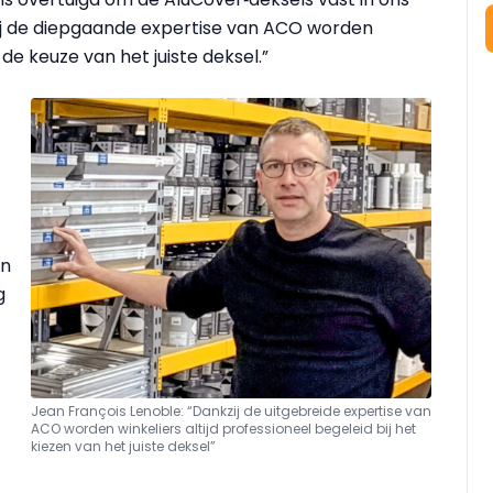
zij de diepgaande expertise van ACO worden
 de keuze van het juiste deksel.”
jn
g
Jean François Lenoble: “Dankzij de uitgebreide expertise van
ACO worden winkeliers altijd professioneel begeleid bij het
kiezen van het juiste deksel”