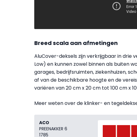
Breed scala aan afmetingen
AluCover-deksels zijn verkrijgbaar in drie 
Low) en kunnen zowel binnen als buiten wo
garages, bedrijfsruimten, ziekenhuizen, s
af van de beschikbare hoogte en de vereist
variëren van 20 cm x 20 cm tot 100 cm x 1
Meer weten over de klinker- en tegeldek
ACO
PREENAKKER 6
1785