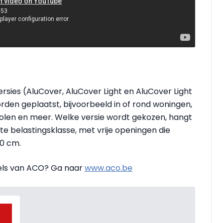
versies (AluCover, AluCover Light en AluCover Light
rden geplaatst, bijvoorbeeld in of rond woningen,
cholen en meer. Welke versie wordt gekozen, hangt
e belastingsklasse, met vrije openingen die
00 cm.
sels van ACO? Ga naar
www.aco.be