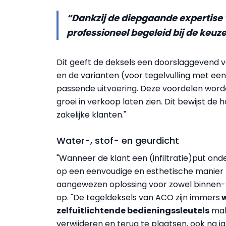
“Dankzij de diepgaande expertise
professioneel begeleid bij de keuze
Dit geeft de deksels een doorslaggevend vo
en de varianten (voor tegelvulling met een 
passende uitvoering. Deze voordelen worde
groei in verkoop laten zien. Dit bewijst de 
zakelijke klanten."
Water-, stof- en geurdicht
"Wanneer de klant een (infiltratie)put on
op een eenvoudige en esthetische manier t
aangewezen oplossing voor zowel binnen- 
op. "De tegeldeksels van ACO zijn immers
w
zelfuitlichtende bedieningssleutels
mak
verwijderen en terug te plaatsen, ook na ja