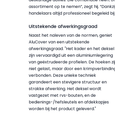
assortiment op te nemen”, zegt hij. “Dank
handelaars altijd professioneel begeleid bij
Uitstekende afwerkingsgraad
Naast het naleven van de normen, geniet
AluCover van een uitstekende
afwerkingsgraad. "Het kader en het deksel
zijn vervaardigd uit een aluminiumlegering
van geëxtrudeerde profielen. De hoeken zi
niet gelast, maar door een krimpverbindin
verbonden. Deze unieke techniek
garandeert een stevigere structuur en
strakke afwerking. Het deksel wordt
vastgezet met rvs-bouten, en de
bedienings-/hefsleutels en afdekkapjes
worden bij het product geleverd."