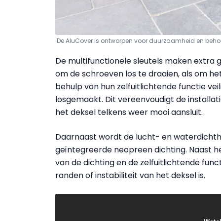
De AluCover is ontworpen voor duurzaamheid en behoudt
De multifunctionele sleutels maken extra
om de schroeven los te draaien, als om he
behulp van hun zelfuitlichtende functie ve
losgemaakt. Dit vereenvoudigt de installat
het deksel telkens weer mooi aansluit.
Daarnaast wordt de lucht- en waterdichth
geïntegreerde neopreen dichting. Naast he
van de dichting en de zelfuitlichtende func
randen of instabiliteit van het deksel is.