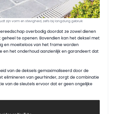
 zijn vorm en stevigheid, zelfs bij langdurig gebruik
 gereedschap overbodig doordat ze zowel dienen
t geheel te openen. Bovendien kan het deksel met
ilig en moeiteloos van het frame worden
ie en het onderhoud aanzienlijk en garandeert dat
eid van de deksels gemaximaliseerd door de
t elimineren van geurhinder, zorgt de combinatie
tie van de sleutels ervoor dat er geen ongelijke