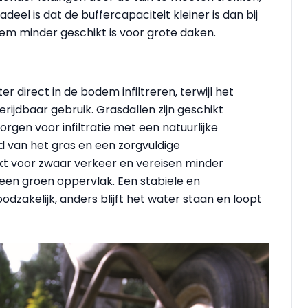
deel is dat de buffercapaciteit kleiner is dan bij
eem minder geschikt is voor grote daken.
 direct in de bodem infiltreren, terwijl het
erijdbaar gebruik. Grasdallen zijn geschikt
gen voor infiltratie met een natuurlijke
d van het gras en een zorgvuldige
ikt voor zwaar verkeer en vereisen minder
een groen oppervlak. Een stabiele en
dzakelijk, anders blijft het water staan en loopt