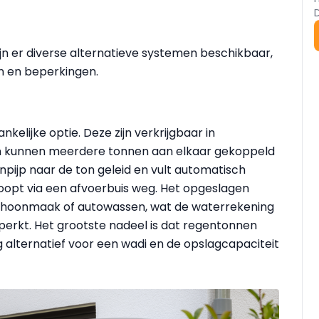
ijn er diverse alternatieve systemen beschikbaar,
n en beperkingen.
kelijke optie. Deze zijn verkrijgbaar in
en kunnen meerdere tonnen aan elkaar gekoppeld
pijp naar de ton geleid en vult automatisch
loopt via een afvoerbuis weg. Het opgeslagen
schoonmaak of autowassen, wat de waterrekening
perkt. Het grootste nadeel is dat regentonnen
g alternatief voor een wadi en de opslagcapaciteit