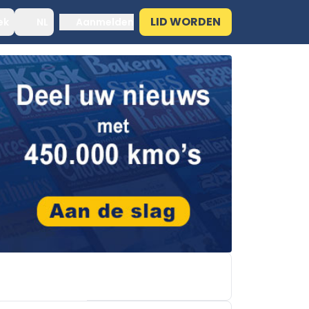
LID WORDEN
ek
NL
Aanmelden