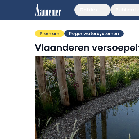
Ontdek
Publicati
Premium
Regenwatersystemen
Vlaanderen versoepel