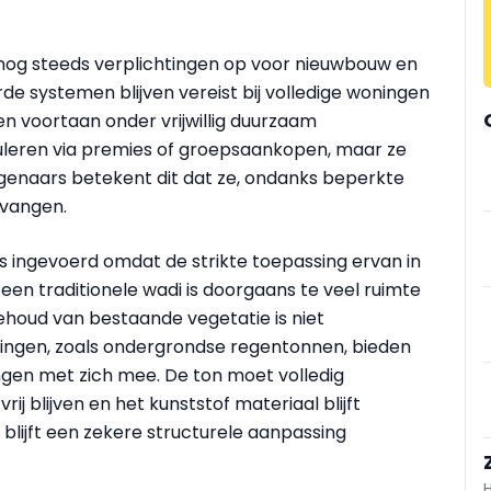
og steeds verplichtingen op voor nieuwbouw en
e systemen blijven vereist bij volledige woningen
en voortaan onder vrijwillig duurzaam
leren via premies of groepsaankopen, maar ze
iseigenaars betekent dit dat ze, ondanks beperkte
pvangen.
s ingevoerd omdat de strikte toepassing ervan in
 een traditionele wadi is doorgaans te veel ruimte
behoud van bestaande vegetatie is niet
ingen, zoals ondergrondse regentonnen, bieden
ingen met zich mee. De ton moet volledig
j blijven en het kunststof materiaal blijft
blijft een zekere structurele aanpassing