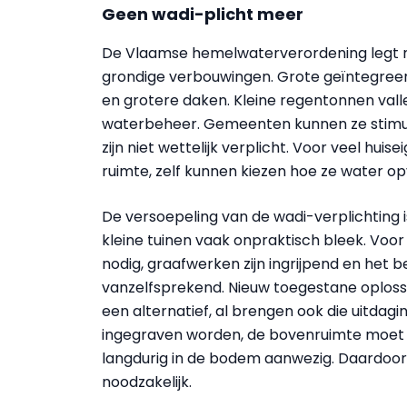
Geen wadi-plicht meer
De Vlaamse hemelwaterverordening legt n
grondige verbouwingen. Grote geïntegreerd
en grotere daken. Kleine regentonnen vall
waterbeheer. Gemeenten kunnen ze stimu
zijn niet wettelijk verplicht. Voor veel hu
ruimte, zelf kunnen kiezen hoe ze water o
De versoepeling van de wadi-verplichting i
kleine tuinen vaak onpraktisch bleek. Voor
nodig, graafwerken zijn ingrijpend en het 
vanzelfsprekend. Nieuw toegestane oploss
een alternatief, al brengen ook die uitdag
ingegraven worden, de bovenruimte moet vri
langdurig in de bodem aanwezig. Daardoor 
noodzakelijk.