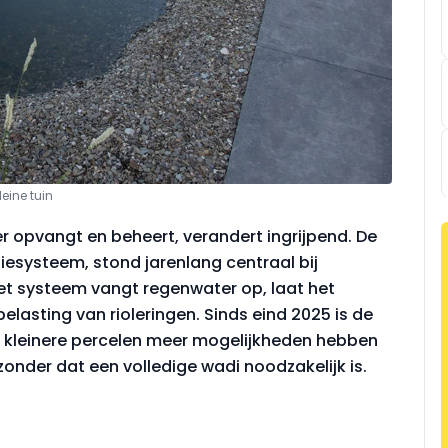
eine tuin
opvangt en beheert, verandert ingrijpend. De
tiesysteem, stond jarenlang centraal bij
t systeem vangt regenwater op, laat het
elasting van rioleringen. Sinds eind 2025 is de
 kleinere percelen meer mogelijkheden hebben
nder dat een volledige wadi noodzakelijk is.