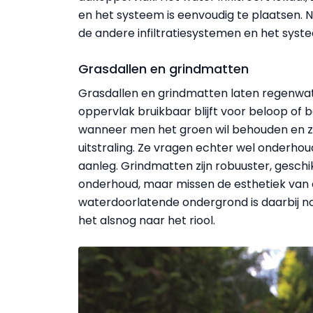
en het systeem is eenvoudig te plaatsen. Na
de andere infiltratiesystemen en het syst
Grasdallen en grindmatten
Grasdallen en grindmatten laten regenwater
oppervlak bruikbaar blijft voor beloop of b
wanneer men het groen wil behouden en zor
uitstraling. Ze vragen echter wel onderhou
aanleg. Grindmatten zijn robuuster, gesch
onderhoud, maar missen de esthetiek van 
waterdoorlatende ondergrond is daarbij noo
het alsnog naar het riool.