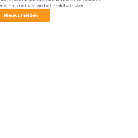
Deel het met ons via het meldformulier.
Nieuws melden