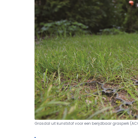
Grasdal uit kunststof voor een berijdbaar grasperk (AC