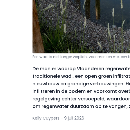
Een wadi is niet langer verplicht voor mensen met een kl
De manier waarop Vlaanderen regenwater 
traditionele wadi, een open groen infiltra
nieuwbouw en grondige verbouwingen. He
infiltreren in de bodem en voorkomt overb
regelgeving echter versoepeld, waardoor
om regenwater duurzaam op te vangen, zo
Kelly Cuypers - 9 juli 2026