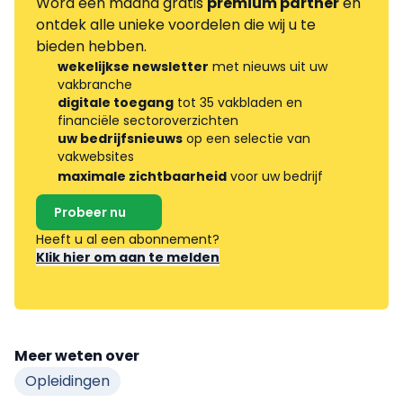
Word één maand gratis
premium partner
en
ontdek alle unieke voordelen die wij u te
bieden hebben.
wekelijkse newsletter
met nieuws uit uw
vakbranche
digitale toegang
tot 35 vakbladen en
financiële sectoroverzichten
uw bedrijfsnieuws
op een selectie van
vakwebsites
maximale zichtbaarheid
voor uw bedrijf
Probeer nu
Heeft u al een abonnement?
Klik hier om aan te melden
Meer weten over
Opleidingen