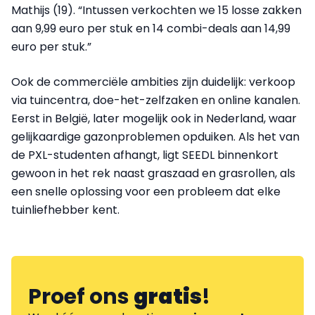
Mathijs (19). “Intussen verkochten we 15 losse zakken
aan 9,99 euro per stuk en 14 combi-deals aan 14,99
euro per stuk.”
Ook de commerciële ambities zijn duidelijk: verkoop
via tuincentra, doe-het-zelfzaken en online kanalen.
Eerst in België, later mogelijk ook in Nederland, waar
gelijkaardige gazonproblemen opduiken. Als het van
de PXL-studenten afhangt, ligt SEEDL binnenkort
gewoon in het rek naast graszaad en grasrollen, als
een snelle oplossing voor een probleem dat elke
tuinliefhebber kent.
Proef ons
gratis
!