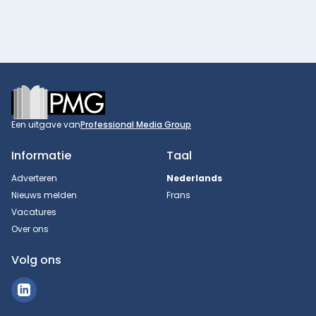
Footer
Een uitgave van
Professional Media Group
Informatie
Taal
Adverteren
Nederlands
Nieuws melden
Frans
Vacatures
Over ons
Volg ons