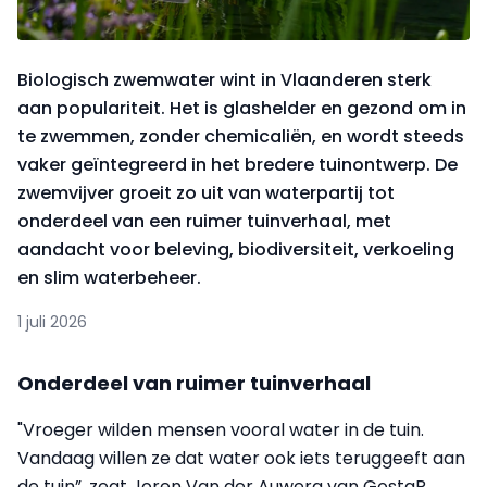
Biologisch zwemwater wint in Vlaanderen sterk
aan populariteit. Het is glashelder en gezond om in
te zwemmen, zonder chemicaliën, en wordt steeds
vaker geïntegreerd in het bredere tuinontwerp. De
zwemvijver groeit zo uit van waterpartij tot
onderdeel van een ruimer tuinverhaal, met
aandacht voor beleving, biodiversiteit, verkoeling
en slim waterbeheer.
1 juli 2026
Onderdeel van ruimer tuinverhaal
"Vroeger wilden mensen vooral water in de tuin.
Vandaag willen ze dat water ook iets teruggeeft aan
de tuin”, zegt Joren Van der Auwera van GostaR,