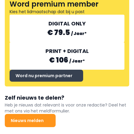
Word premium member
Kies het lidmaatschap dat bij u past
DIGITAL ONLY
€ 79.5
/
Jaar
*
PRINT + DIGITAL
€ 106
/
Jaar
*
Word nu premium partner
Zelf nieuws te delen?
Heb je nieuws dat relevant is voor onze redactie? Deel het
met ons via het meldformulier.
Nieuws melden