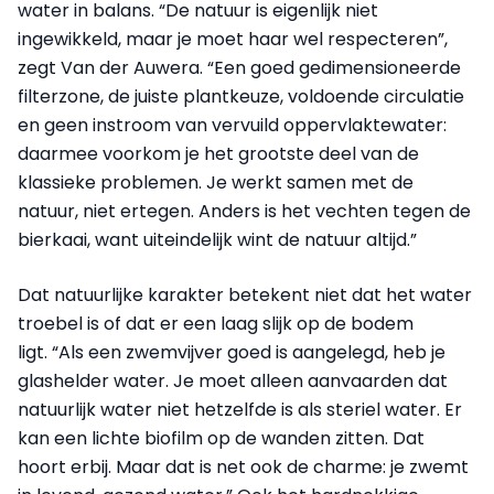
water in balans. “De natuur is eigenlijk niet
ingewikkeld, maar je moet haar wel respecteren”,
zegt Van der Auwera. “Een goed gedimensioneerde
filterzone, de juiste plantkeuze, voldoende circulatie
en geen instroom van vervuild oppervlaktewater:
daarmee voorkom je het grootste deel van de
klassieke problemen. Je werkt samen met de
natuur, niet ertegen. Anders is het vechten tegen de
bierkaai, want uiteindelijk wint de natuur altijd.”
Dat natuurlijke karakter betekent niet dat het water
troebel is of dat er een laag slijk op de bodem
ligt. “Als een zwemvijver goed is aangelegd, heb je
glashelder water. Je moet alleen aanvaarden dat
natuurlijk water niet hetzelfde is als steriel water. Er
kan een lichte biofilm op de wanden zitten. Dat
hoort erbij. Maar dat is net ook de charme: je zwemt