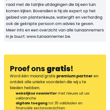
raad met de talrijke uitdagingen die bij een tuin
komen kijken. Bovendien is hij als expert op het
gebied van plantenkeuze, watergift en verharding
ook de geknipte persoon om advies te geven.
Meer info en een overzicht van alle tuinaannemers
in je buurt: www.tuinaannemer.be.
Proef ons
gratis
!
Word één maand gratis
premium partner
en
ontdek alle unieke voordelen die wij u te
bieden hebben.
wekelijkse newsletter
met nieuws uit uw
vakbranche
digitale toegang
tot 35 vakbladen en
financiële sectoroverzichten