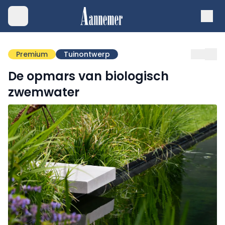
Premium
Tuinontwerp
De opmars van biologisch
zwemwater