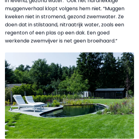
in levend, gezond water.” Ook het hardnekkige
muggenverhaal klopt volgens hem niet. “Muggen
kweken niet in stromend, gezond zwemwater. Ze
doen dat in stilstaand, nitraatrijk water, zoals een
regenton of een plas op een dak. Een goed
werkende zwemvijver is net geen broeihaard.”