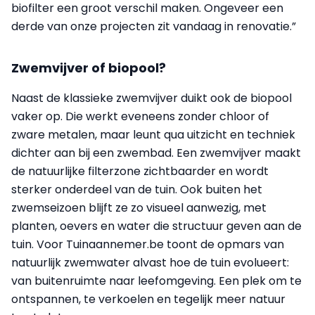
biofilter een groot verschil maken. Ongeveer een
derde van onze projecten zit vandaag in renovatie.”
Zwemvijver of biopool?
Naast de klassieke zwemvijver duikt ook de biopool
vaker op. Die werkt eveneens zonder chloor of
zware metalen, maar leunt qua uitzicht en techniek
dichter aan bij een zwembad. Een zwemvijver maakt
de natuurlijke filterzone zichtbaarder en wordt
sterker onderdeel van de tuin. Ook buiten het
zwemseizoen blijft ze zo visueel aanwezig, met
planten, oevers en water die structuur geven aan de
tuin. Voor Tuinaannemer.be toont de opmars van
natuurlijk zwemwater alvast hoe de tuin evolueert:
van buitenruimte naar leefomgeving. Een plek om te
ontspannen, te verkoelen en tegelijk meer natuur