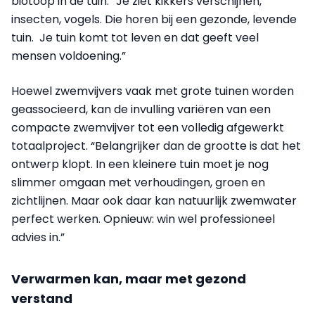
biotoop in de tuin. “Je ziet kikkers verschijnen,
insecten, vogels. Die horen bij een gezonde, levende
tuin. ​ Je tuin komt tot leven en dat geeft veel
mensen voldoening.”
Hoewel zwemvijvers vaak met grote tuinen worden
geassocieerd, kan de invulling variëren van een
compacte zwemvijver tot een volledig afgewerkt
totaalproject. “Belangrijker dan de grootte is dat het
ontwerp klopt. In een kleinere tuin moet je nog
slimmer omgaan met verhoudingen, groen en
zichtlijnen. Maar ook daar kan natuurlijk zwemwater
perfect werken. Opnieuw: win wel professioneel
advies in.”
Verwarmen kan, maar met gezond
verstand