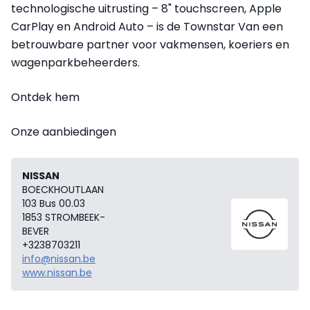
technologische uitrusting – 8" touchscreen, Apple
CarPlay en Android Auto – is de Townstar Van een
betrouwbare partner voor vakmensen, koeriers en
wagenparkbeheerders.
Ontdek hem
Onze aanbiedingen
NISSAN
BOECKHOUTLAAN
103 Bus 00.03
1853 STROMBEEK-
BEVER
+3238703211
info@nissan.be
www.nissan.be