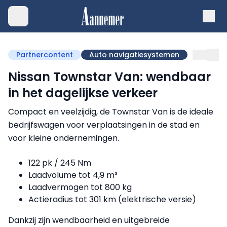
Partnercontent
Auto navigatiesystemen
Nissan Townstar Van: wendbaar
in het dagelijkse verkeer
Compact en veelzijdig, de Townstar Van is de ideale
bedrijfswagen voor verplaatsingen in de stad en
voor kleine ondernemingen.
122 pk / 245 Nm
Laadvolume tot 4,9 m³
Laadvermogen tot 800 kg
Actieradius tot 301 km (elektrische versie)
Dankzij zijn wendbaarheid en uitgebreide