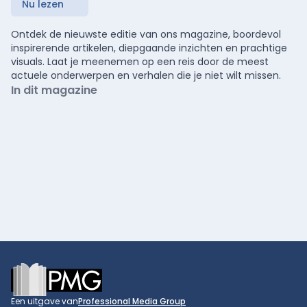
Nu lezen
Ontdek de nieuwste editie van ons magazine, boordevol
inspirerende artikelen, diepgaande inzichten en prachtige
visuals. Laat je meenemen op een reis door de meest
actuele onderwerpen en verhalen die je niet wilt missen.
In dit magazine
Footer
Een uitgave van
Professional Media Group