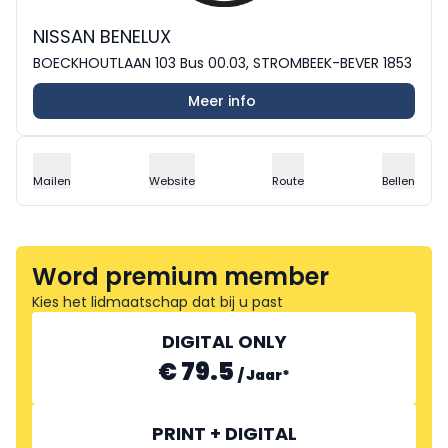
NISSAN BENELUX
BOECKHOUTLAAN 103 Bus 00.03, STROMBEEK-BEVER 1853
Meer info
Mailen
Website
Route
Bellen
Word premium member
Kies het lidmaatschap dat bij u past
DIGITAL ONLY
€ 79.5
/
Jaar
*
PRINT + DIGITAL