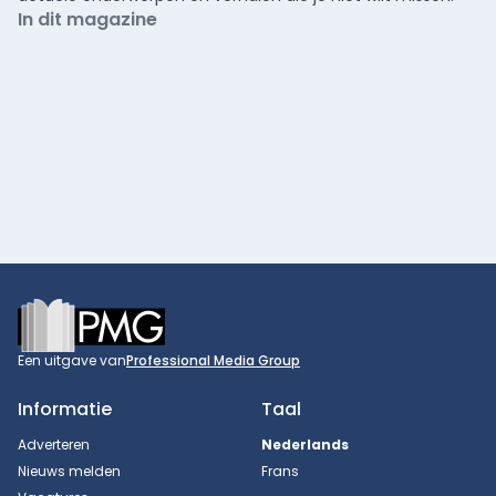
In dit magazine
Footer
Een uitgave van
Professional Media Group
Informatie
Taal
Adverteren
Nederlands
Nieuws melden
Frans