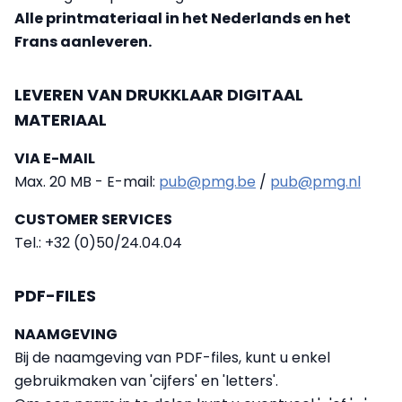
Alle printmateriaal in het Nederlands en het
Frans aanleveren.
LEVEREN VAN DRUKKLAAR DIGITAAL
MATERIAAL
VIA E-MAIL
Max. 20 MB - E-mail:
pub@pmg.be
/
pub@pmg.nl
CUSTOMER SERVICES
Tel.: +32 (0)50/24.04.04
PDF-FILES
NAAMGEVING
Bij de naamgeving van PDF-files, kunt u enkel
gebruikmaken van 'cijfers' en 'letters'.