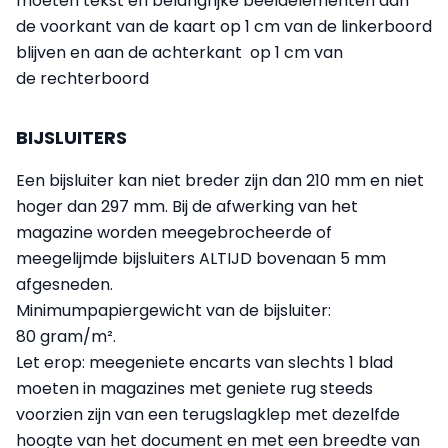
moeten tekst en belangrijke beeldelementen aan
de voorkant van de kaart op 1 cm van de linkerboord
blijven en aan de achterkant op 1 cm van
de rechterboord
BIJSLUITERS
Een bijsluiter kan niet breder zijn dan 210 mm en niet
hoger dan 297 mm. Bij de afwerking van het
magazine worden meegebrocheerde of
meegelijmde bijsluiters ALTIJD bovenaan 5 mm
afgesneden.
Minimumpapiergewicht van de bijsluiter:
80 gram/m².
Let erop: meegeniete encarts van slechts 1 blad
moeten in magazines met geniete rug steeds
voorzien zijn van een terugslagklep met dezelfde
hoogte van het document en met een breedte van