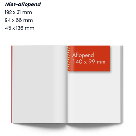
Niet-aflopend
192 x 31 mm
94 x 66 mm
45 x 136 mm