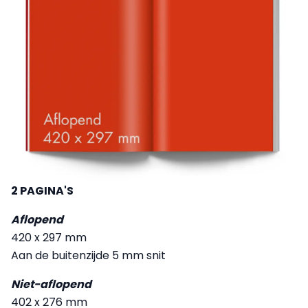
2 PAGINA'S
Aflopend
420 x 297 mm
Aan de buitenzijde 5 mm snit
Niet-aflopend
402 x 276 mm