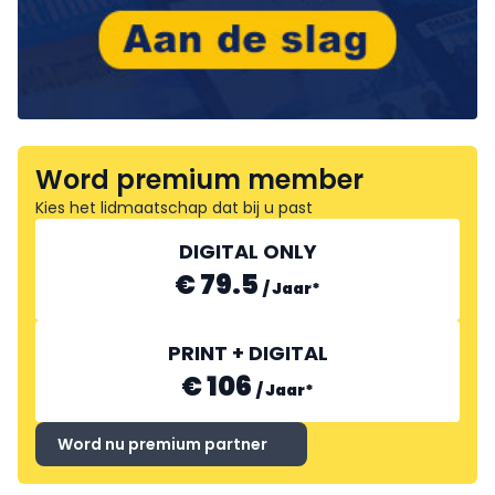
Word premium member
Kies het lidmaatschap dat bij u past
DIGITAL ONLY
€ 79.5
/
Jaar
*
PRINT + DIGITAL
€ 106
/
Jaar
*
Word nu premium partner