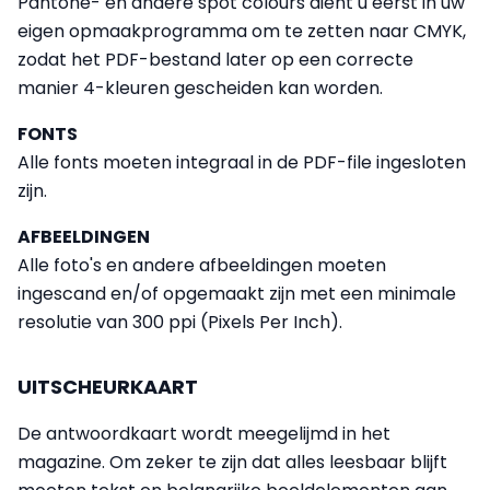
Pantone- en andere spot colours dient u eerst in uw
eigen opmaakprogramma om te zetten naar CMYK,
zodat het PDF-bestand later op een correcte
manier 4-kleuren gescheiden kan worden.
FONTS
Alle fonts moeten integraal in de PDF-file ingesloten
zijn.
AFBEELDINGEN
Alle foto's en andere afbeeldingen moeten
ingescand en/of opgemaakt zijn met een minimale
resolutie van 300 ppi (Pixels Per Inch).
UITSCHEURKAART
De antwoordkaart wordt meegelijmd in het
magazine. Om zeker te zijn dat alles leesbaar blijft