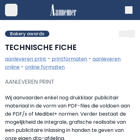
Bakery awards
TECHNISCHE FICHE
aanleveren print
-
printformaten
-
aanleveren
online
-
online formaten
AANLEVEREN PRINT
Wij aanvaarden enkel nog drukklaar publicitair
materiaal in de vorm van PDF-files die voldoen aan
de PDF/x of Medibel+ normen. Verder bestaat de
mogelijkheid de integrale, grafische realisatie van
een publicitaire inlassing in handen te geven van
onze eigen dtp-afdeling.