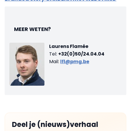
MEER WETEN?
Laurens Flamée
Tel:
+32(0)50/24.04.04
Mail:
lfl@pmg.be
Deel je (nieuws)verhaal