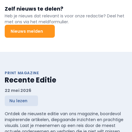
Zelf nieuws te delen?
Heb je nieuws dat relevant is voor onze redactie? Deel het
met ons via het meldformulier.
Nieuws melden
PRINT MAGAZINE
Recente Editie
22 mei 2026
Nu lezen
Ontdek de nieuwste editie van ons magazine, boordevol
inspirerende artikelen, diepgaande inzichten en prachtige
visuals. Laat je meenemen op een reis door de meest
actuele onderwerpen en verhalen die je niet wilt missen.