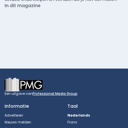
In dit magazine
Footer
Een uitgave van
Professional Media Group
Informatie
Taal
Adverteren
Nederlands
Nieuws melden
Frans