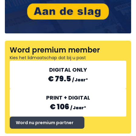
Word premium member
Kies het lidmaatschap dat bij u past
DIGITAL ONLY
€ 79.5
/
Jaar
*
PRINT + DIGITAL
€ 106
/
Jaar
*
Word nu premium partner