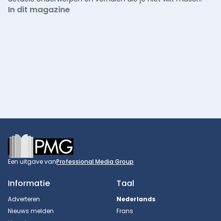
In dit magazine
Footer
Een uitgave van
Professional Media Group
Informatie
Taal
Adverteren
Nederlands
Nieuws melden
Frans