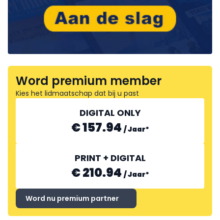
Word premium member
Kies het lidmaatschap dat bij u past
DIGITAL ONLY
€ 157.94
/
Jaar
*
PRINT + DIGITAL
€ 210.94
/
Jaar
*
Word nu premium partner