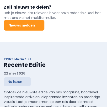
Zelf nieuws te delen?
Heb je nieuws dat relevant is voor onze redactie? Deel het
met ons via het meldformulier.
Nieuws melden
PRINT MAGAZINE
Recente Editie
22 mei 2026
Nu lezen
Ontdek de nieuwste editie van ons magazine, boordevol
inspirerende artikelen, diepgaande inzichten en prachtige
visuals. Laat je meenemen op een reis door de meest
actuele onderwerpen en verhalen die je niet wilt missen.