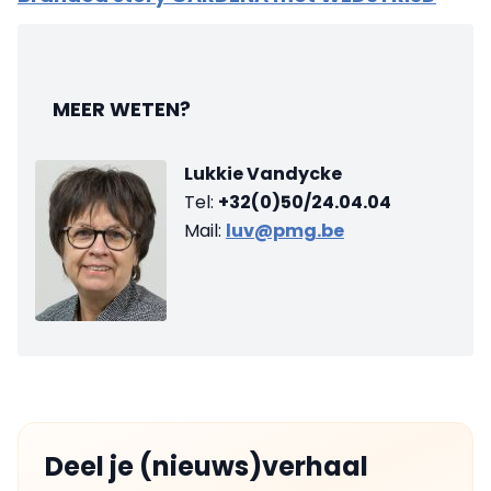
MEER WETEN?
Lukkie Vandycke
Tel:
+32(0)50/24.04.04
Mail:
luv@pmg.be
Deel je (nieuws)verhaal