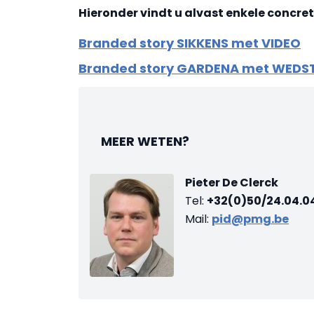
Hieronder vindt u alvast
enkele concre
Branded story SIKKENS met VIDEO
Branded story GARDENA met WEDS
MEER WETEN?
Pieter De Clerck
Tel:
+32(0)50/24.04.0
Mail:
pid@pmg.be