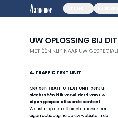
Ontdek
Publicati
UW OPLOSSING BIJ DI
MET ÉÉN KLIK NAAR UW GESPECIA
A. TRAFFIC TEXT UNIT
Met een
TRAFFIC TEXT UNIT
bent u
slechts één klik verwijderd van uw
eigen gespecialiseerde content
.
Wenst u op een efficiënte manier een
eigen actiepagina op uw website in de