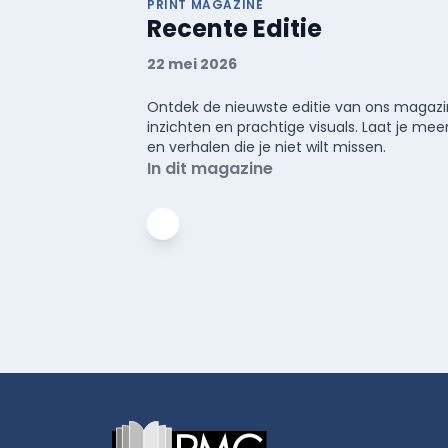
PRINT MAGAZINE
Recente Editie
22 mei 2026
Ontdek de nieuwste editie van ons magazin
inzichten en prachtige visuals. Laat je 
en verhalen die je niet wilt missen.
In dit magazine
Footer