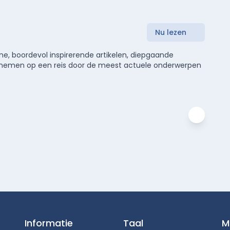
Nu lezen
e, boordevol inspirerende artikelen, diepgaande
meenemen op een reis door de meest actuele onderwerpen
Informatie
Taal
M