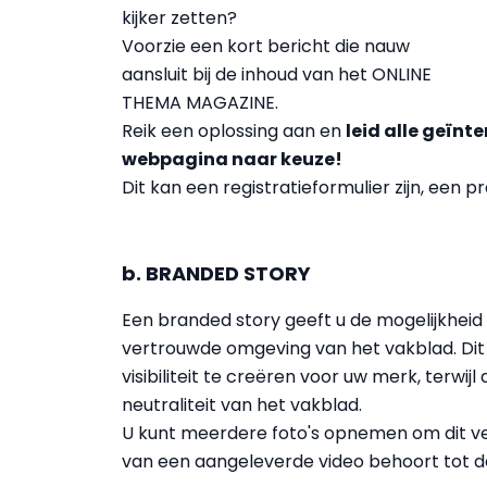
kijker zetten?
Voorzie een kort bericht die nauw
aansluit bij de inhoud van het ONLINE
THEMA MAGAZINE.
Reik een oplossing aan en
leid alle geïn
webpagina naar keuze!
Dit kan een registratieformulier zijn, een 
b. BRANDED STORY
Een branded story geeft u de mogelijkhei
vertrouwde omgeving van het vakblad. Dit 
visibiliteit te creëren voor uw merk, terwi
neutraliteit van het vakblad.
U kunt meerdere foto's opnemen om dit ver
van een aangeleverde video behoort tot 