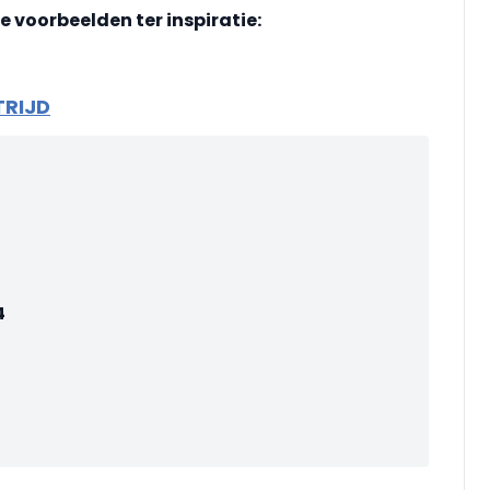
te voorbeelden
ter inspiratie:
TRIJD
4