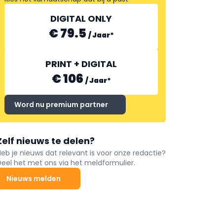
DIGITAL ONLY
€ 79.5
/
Jaar
*
PRINT + DIGITAL
€ 106
/
Jaar
*
Word nu premium partner
Zelf nieuws te delen?
Heb je nieuws dat relevant is voor onze redactie?
Deel het met ons via het meldformulier.
Nieuws melden