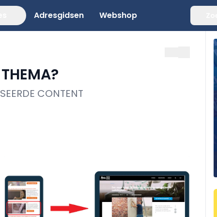
es
Adresgidsen
Webshop
Zo
T THEMA?
LISEERDE CONTENT