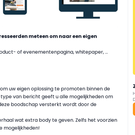
teresseerden meteen om naar een eigen
product- of evenementenpagina, whitepaper, ...
d om uw eigen oplossing te promoten binnen de
type van bericht geeft u alle mogelijkheden om
jl deze boodschap versterkt wordt door de
haal wat extra body te geven. Zelfs het voorzien
de mogelijkheden!