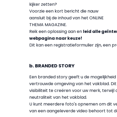
kijker zetten?
Voorzie een kort bericht die nauw
aansluit bij de inhoud van het ONLINE
THEMA MAGAZINE.
Reik een oplossing aan en
leid alle geïn
webpagina naar keuze!
Dit kan een registratieformulier zijn, een 
b. BRANDED STORY
Een branded story geeft u de mogelijkhei
vertrouwde omgeving van het vakblad. Dit 
visibiliteit te creëren voor uw merk, terwi
neutraliteit van het vakblad.
U kunt meerdere foto's opnemen om dit ver
van een aangeleverde video behoort tot 