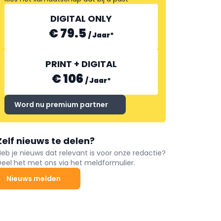
DIGITAL ONLY
€ 79.5
/
Jaar
*
PRINT + DIGITAL
€ 106
/
Jaar
*
Word nu premium partner
Zelf nieuws te delen?
Heb je nieuws dat relevant is voor onze redactie?
Deel het met ons via het meldformulier.
Nieuws melden