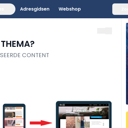
es
Adresgidsen
Webshop
Zo
T THEMA?
LISEERDE CONTENT