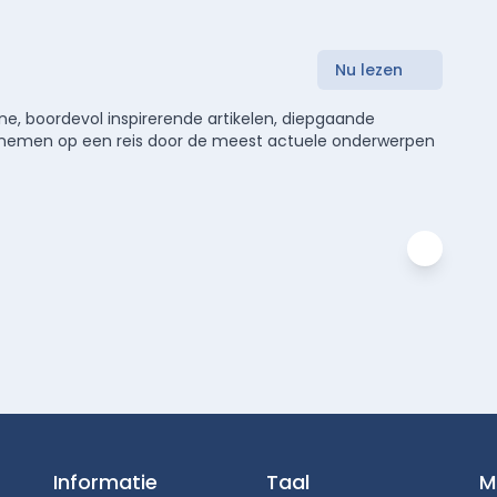
Nu lezen
e, boordevol inspirerende artikelen, diepgaande
meenemen op een reis door de meest actuele onderwerpen
Informatie
Taal
M