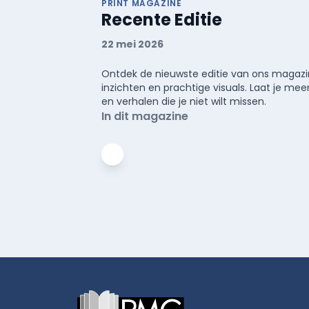
PRINT MAGAZINE
Recente Editie
22 mei 2026
Ontdek de nieuwste editie van ons magazin
inzichten en prachtige visuals. Laat je 
en verhalen die je niet wilt missen.
In dit magazine
Footer