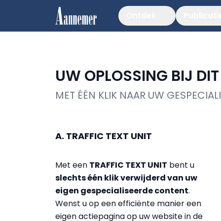
Ontdek
Publicati
UW OPLOSSING BIJ DI
MET ÉÉN KLIK NAAR UW GESPECIA
A. TRAFFIC TEXT UNIT
Met een
TRAFFIC TEXT UNIT
bent u
slechts één klik verwijderd van uw
eigen gespecialiseerde content
.
Wenst u op een efficiënte manier een
eigen actiepagina op uw website in de