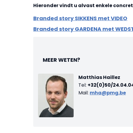
Hieronder vindt u alvast
enkele concre
Branded story SIKKENS met VIDEO
Branded story GARDENA met WEDS
MEER WETEN?
Matthias Haillez
Tel:
+32(0)50/24.04.0
Mail:
mha@pmg.be