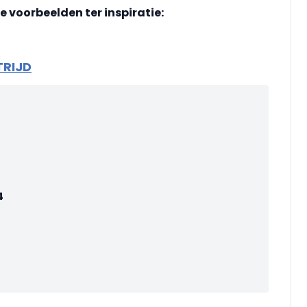
te voorbeelden
ter inspiratie:
TRIJD
4