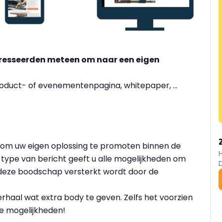
teresseerden meteen om naar een eigen
product- of evenementenpagina, whitepaper, ...
d om uw eigen oplossing te promoten binnen de
type van bericht geeft u alle mogelijkheden om
jl deze boodschap versterkt wordt door de
haal wat extra body te geven. Zelfs het voorzien
de mogelijkheden!