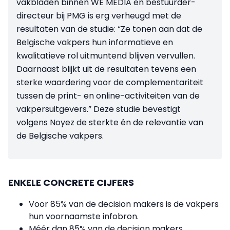
vakbladen binnen WE MEDIA en bestuurder-
directeur bij PMG is erg verheugd met de
resultaten van de studie: “Ze tonen aan dat de
Belgische vakpers hun informatieve en
kwalitatieve rol uitmuntend blijven vervullen.
Daarnaast blijkt uit de resultaten tevens een
sterke waardering voor de complementariteit
tussen de print- en online-activiteiten van de
vakpersuitgevers.” Deze studie bevestigt
volgens Noyez de sterkte én de relevantie van
de Belgische vakpers.
ENKELE CONCRETE CIJFERS
Voor 85% van de decision makers is de vakpers
hun voornaamste infobron.
Méér dan 85% van de decision makers