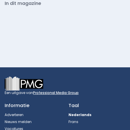
In dit magazine
Footer
Een uitgave van
Professional Media Group
Informatie
Taal
Adverteren
Nederlands
Nieuws melden
Frans
Vacatures