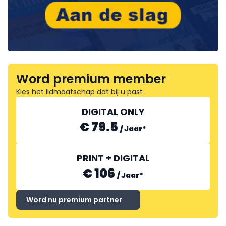
Word premium member
Kies het lidmaatschap dat bij u past
DIGITAL ONLY
€ 79.5
/
Jaar
*
PRINT + DIGITAL
€ 106
/
Jaar
*
Word nu premium partner