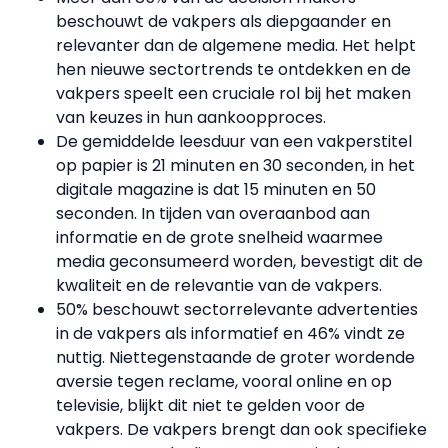
beschouwt de vakpers als diepgaander en
relevanter dan de algemene media. Het helpt
hen nieuwe sectortrends te ontdekken en de
vakpers speelt een cruciale rol bij het maken
van keuzes in hun aankoopproces.
De gemiddelde leesduur van een vakperstitel
op papier is 21 minuten en 30 seconden, in het
digitale magazine is dat 15 minuten en 50
seconden. In tijden van overaanbod aan
informatie en de grote snelheid waarmee
media geconsumeerd worden, bevestigt dit de
kwaliteit en de relevantie van de vakpers.
50% beschouwt sectorrelevante advertenties
in de vakpers als informatief en 46% vindt ze
nuttig. Niettegenstaande de groter wordende
aversie tegen reclame, vooral online en op
televisie, blijkt dit niet te gelden voor de
vakpers. De vakpers brengt dan ook specifieke