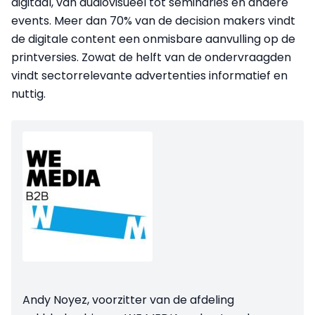
digitaal, van audiovisueel tot seminaries en andere
events. Meer dan 70% van de decision makers vindt
de digitale content een onmisbare aanvulling op de
printversies. Zowat de helft van de ondervraagden
vindt sectorrelevante advertenties informatief en
nuttig.
Andy Noyez, voorzitter van de afdeling