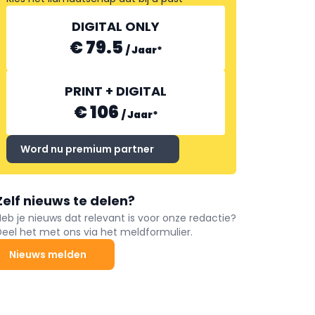
DIGITAL ONLY
€ 79.5
/
Jaar
*
PRINT + DIGITAL
€ 106
/
Jaar
*
Word nu premium partner
Zelf nieuws te delen?
Heb je nieuws dat relevant is voor onze redactie?
Deel het met ons via het meldformulier.
Nieuws melden