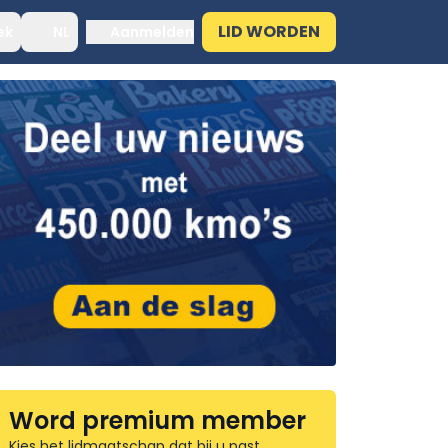
LID WORDEN
ek
NL
Aanmelden
Word premium member
Kies het lidmaatschap dat bij u past