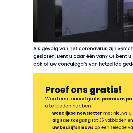
Als gevolg van het coronavirus zijn verschi
gesloten. Bent u daar één van? Of bent 
ook of uw conculega's van hetzelfde gedac
Proef ons
gratis
!
Word één maand gratis
premium pa
u te bieden hebben.
wekelijkse newsletter
met nieuws ui
digitale toegang
tot 35 vakbladen en
uw bedrijfsnieuws
op een selectie v