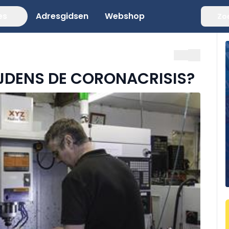
es
Adresgidsen
Webshop
Zo
JDENS DE CORONACRISIS?