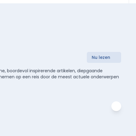
Nu lezen
e, boordevol inspirerende artikelen, diepgaande
meenemen op een reis door de meest actuele onderwerpen