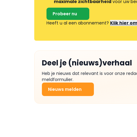
maximale zichtbaarheid
voor uw bed
Probeer nu
Heeft u al een abonnement?
Klik hier o
Deel je (nieuws)verhaal
Heb je nieuws dat relevant is voor onze reda
meldformulier.
Nieuws melden