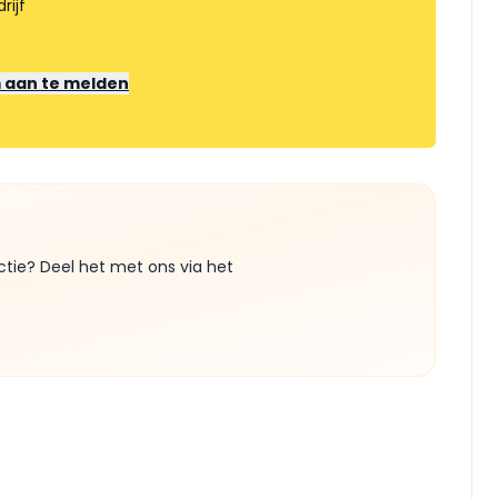
rijf
m aan te melden
ctie? Deel het met ons via het