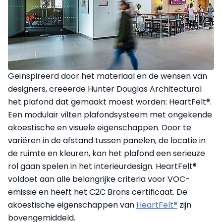
Geïnspireerd door het materiaal en de wensen van
designers, creëerde Hunter Douglas Architectural
het plafond dat gemaakt moest worden: HeartFelt®.
Een modulair vilten plafondsysteem met ongekende
akoestische en visuele eigenschappen. Door te
variëren in de afstand tussen panelen, de locatie in
de ruimte en kleuren, kan het plafond een serieuze
rol gaan spelen in het interieurdesign. HeartFelt®
voldoet aan alle belangrijke criteria voor VOC-
emissie en heeft het C2C Brons certificaat. De
akoestische eigenschappen van
HeartFelt®
zijn
bovengemiddeld.