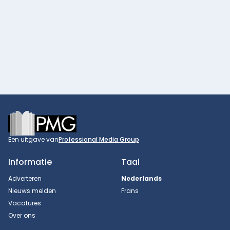
Footer
Een uitgave van
Professional Media Group
Informatie
Taal
Adverteren
Nederlands
Nieuws melden
Frans
Vacatures
Over ons