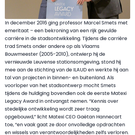
In december 2016 ging professor Marcel Smets met
emeritaat – een bekroning van een rijk gevulde
carrière in de stadsontwikkeling. Tijdens die carrière
trad Smets onder andere op als Vlaams
Bouwmeester (2005-2010), ontwierp hij de
vernieuwde Leuvense stationsomgeving, stond hij
mee aan de stichting van de ILAUD en werkte hij aan
tal van projecten in binnen- en buitenland. Als
voorloper van het stadsontwerp mocht Smets
tijdens de huldiging bovendien ook de eerste Matexi
Legacy Award in ontvangst nemen. “Kennis over
stedelijke ontwikkeling wordt zeer traag
opgebouwd,” licht Matexi CEO Gaëtan Hannecart
toe, “en vaak gaat ze door onvolledige opdrachten
en wissels van verantwoordelijkheden zelfs verloren.