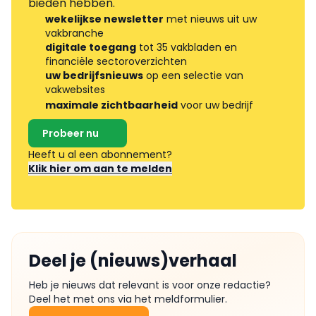
bieden hebben.
wekelijkse newsletter
met nieuws uit uw
vakbranche
digitale toegang
tot 35 vakbladen en
financiële sectoroverzichten
uw bedrijfsnieuws
op een selectie van
vakwebsites
maximale zichtbaarheid
voor uw bedrijf
Probeer nu
Heeft u al een abonnement?
Klik hier om aan te melden
Deel je (nieuws)verhaal
Heb je nieuws dat relevant is voor onze redactie?
Deel het met ons via het meldformulier.