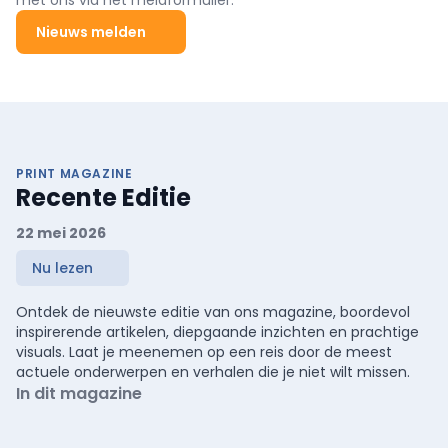
met ons via het meldformulier.
Nieuws melden
PRINT MAGAZINE
Recente Editie
22 mei 2026
Nu lezen
Ontdek de nieuwste editie van ons magazine, boordevol
inspirerende artikelen, diepgaande inzichten en prachtige
visuals. Laat je meenemen op een reis door de meest
actuele onderwerpen en verhalen die je niet wilt missen.
In dit magazine