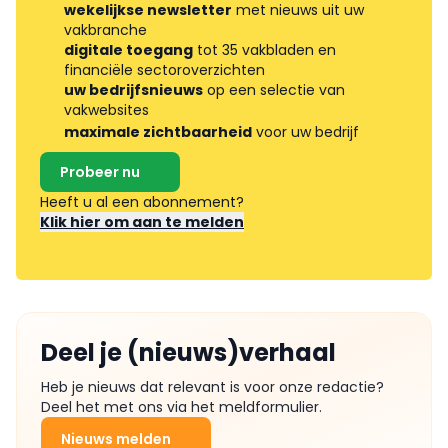
wekelijkse newsletter
met nieuws uit uw
vakbranche
digitale toegang
tot 35 vakbladen en
financiële sectoroverzichten
uw bedrijfsnieuws
op een selectie van
vakwebsites
maximale zichtbaarheid
voor uw bedrijf
Probeer nu
Heeft u al een abonnement?
Klik hier om aan te melden
Deel je (nieuws)verhaal
Heb je nieuws dat relevant is voor onze redactie?
Deel het met ons via het meldformulier.
Nieuws melden