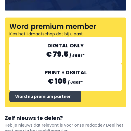
Word premium member
Kies het lidmaatschap dat bij u past
DIGITAL ONLY
€ 79.5
/
Jaar
*
PRINT + DIGITAL
€ 106
/
Jaar
*
Word nu premium partner
Zelf nieuws te delen?
Heb je nieuws dat relevant is voor onze redactie? Deel het