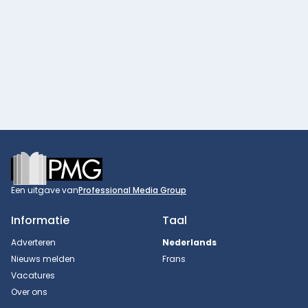
Footer
Een uitgave van
Professional Media Group
Informatie
Taal
Adverteren
Nederlands
Nieuws melden
Frans
Vacatures
Over ons