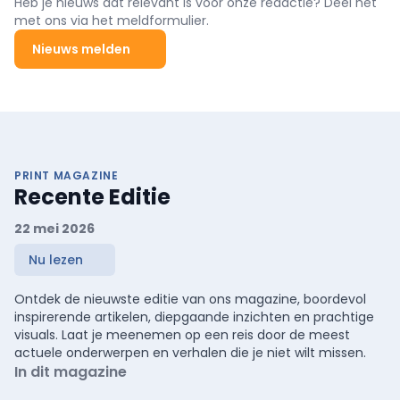
Heb je nieuws dat relevant is voor onze redactie? Deel het
met ons via het meldformulier.
Nieuws melden
PRINT MAGAZINE
Recente Editie
22 mei 2026
Nu lezen
Ontdek de nieuwste editie van ons magazine, boordevol
inspirerende artikelen, diepgaande inzichten en prachtige
visuals. Laat je meenemen op een reis door de meest
actuele onderwerpen en verhalen die je niet wilt missen.
In dit magazine