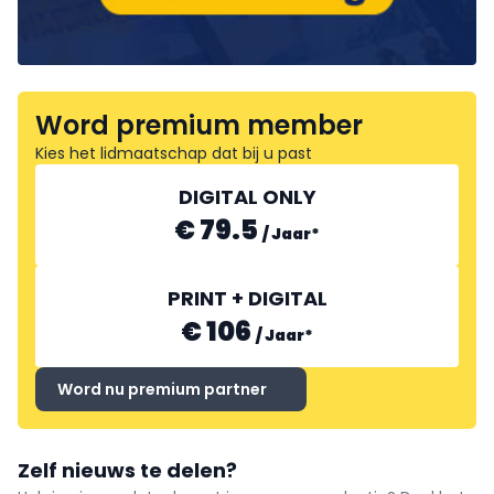
Word premium member
Kies het lidmaatschap dat bij u past
DIGITAL ONLY
€ 79.5
/
Jaar
*
PRINT + DIGITAL
€ 106
/
Jaar
*
Word nu premium partner
Zelf nieuws te delen?