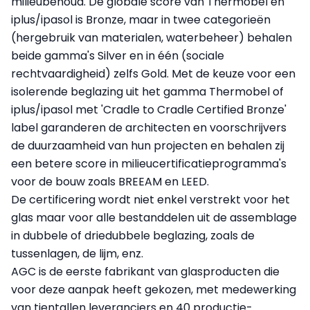
milieubehoud. De globale score van Thermobel en
iplus/ipasol is Bronze, maar in twee categorieën
(hergebruik van materialen, waterbeheer) behalen
beide gamma's Silver en in één (sociale
rechtvaardigheid) zelfs Gold. Met de keuze voor een
isolerende beglazing uit het gamma Thermobel of
iplus/ipasol met 'Cradle to Cradle Certified Bronze'
label garanderen de architecten en voorschrijvers
de duurzaamheid van hun projecten en behalen zij
een betere score in milieucertificatieprogramma's
voor de bouw zoals BREEAM en LEED.
De certificering wordt niet enkel verstrekt voor het
glas maar voor alle bestanddelen uit de assemblage
in dubbele of driedubbele beglazing, zoals de
tussenlagen, de lijm, enz.
AGC is de eerste fabrikant van glasproducten die
voor deze aanpak heeft gekozen, met medewerking
van tientallen leveranciers en 40 productie-