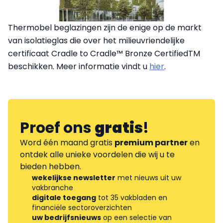
Thermobel beglazingen zijn de enige op de markt
van isolatieglas die over het milieuvriendelijke
certificaat Cradle to Cradle™ Bronze CertifiedTM
beschikken. Meer informatie vindt u
hier
.
Proef ons
gratis
!
Word één maand gratis
premium partner
en
ontdek alle unieke voordelen die wij u te
bieden hebben.
wekelijkse newsletter
met nieuws uit uw
vakbranche
digitale toegang
tot 35 vakbladen en
financiële sectoroverzichten
uw bedrijfsnieuws
op een selectie van