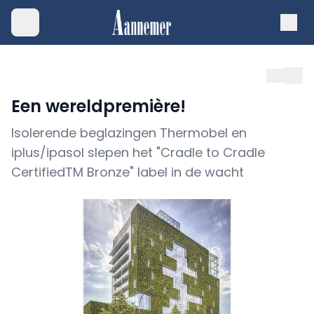
Een wereldpremière!
Isolerende beglazingen Thermobel en
iplus/ipasol slepen het "Cradle to Cradle
CertifiedTM Bronze" label in de wacht