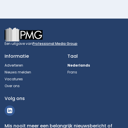
Footer
Een uitgave van
Professional Media Group
Informatie
Taal
Adverteren
Nederlands
Nieuws melden
Frans
Vacatures
Over ons
Volg ons
Mis nooit meer een belangrijk nieuwsbericht of