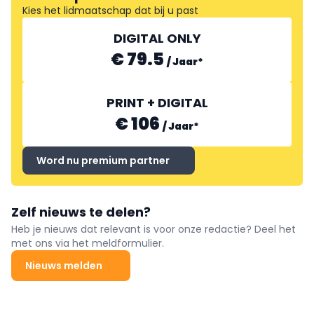
Kies het lidmaatschap dat bij u past
DIGITAL ONLY
€ 79.5
/
Jaar
*
PRINT + DIGITAL
€ 106
/
Jaar
*
Word nu premium partner
Zelf nieuws te delen?
Heb je nieuws dat relevant is voor onze redactie? Deel het
met ons via het meldformulier.
Nieuws melden