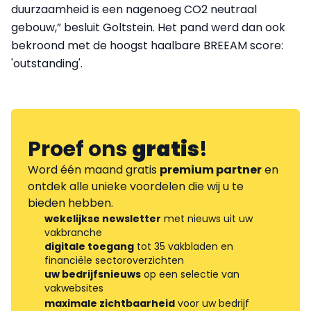
duurzaamheid is een nagenoeg CO2 neutraal
gebouw,” besluit Goltstein. Het pand werd dan ook
bekroond met de hoogst haalbare BREEAM score:
'outstanding'.
Proef ons
gratis
!
Word één maand gratis
premium partner
en
ontdek alle unieke voordelen die wij u te
bieden hebben.
wekelijkse newsletter
met nieuws uit uw
vakbranche
digitale toegang
tot 35 vakbladen en
financiële sectoroverzichten
uw bedrijfsnieuws
op een selectie van
vakwebsites
maximale zichtbaarheid
voor uw bedrijf