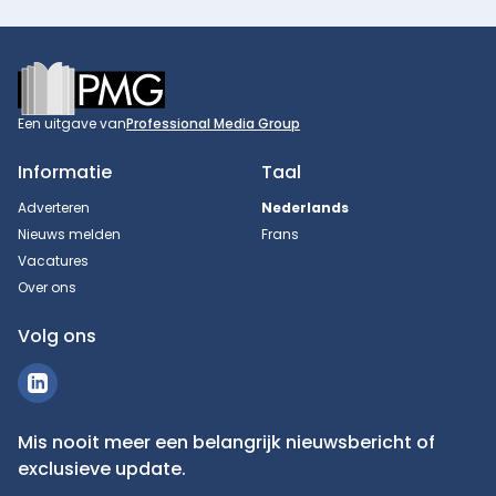
Footer
Een uitgave van
Professional Media Group
Informatie
Taal
Adverteren
Nederlands
Nieuws melden
Frans
Vacatures
Over ons
Volg ons
Mis nooit meer een belangrijk nieuwsbericht of
exclusieve update.