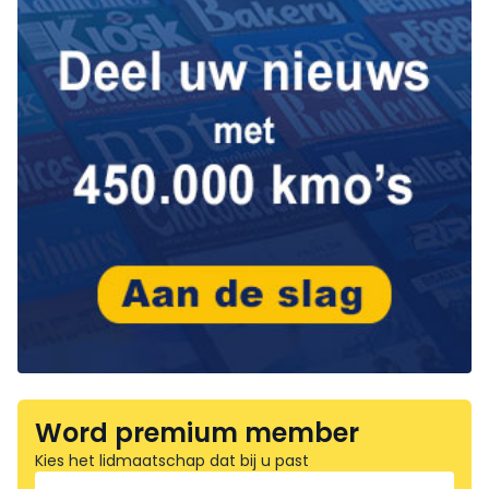
Word premium member
Kies het lidmaatschap dat bij u past