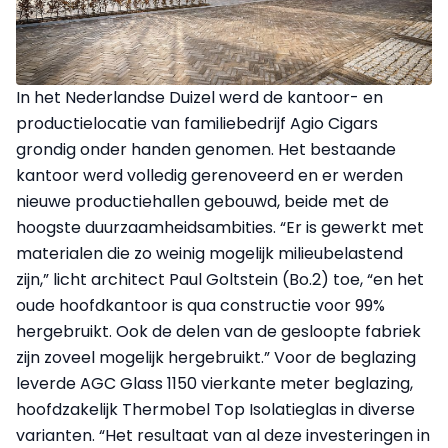
In het Nederlandse Duizel werd de kantoor- en
productielocatie van familiebedrijf Agio Cigars
grondig onder handen genomen. Het bestaande
kantoor werd volledig gerenoveerd en er werden
nieuwe productiehallen gebouwd, beide met de
hoogste duurzaamheidsambities. “Er is gewerkt met
materialen die zo weinig mogelijk milieubelastend
zijn,” licht architect Paul Goltstein (Bo.2) toe, “en het
oude hoofdkantoor is qua constructie voor 99%
hergebruikt. Ook de delen van de gesloopte fabriek
zijn zoveel mogelijk hergebruikt.” Voor de beglazing
leverde AGC Glass 1150 vierkante meter beglazing,
hoofdzakelijk Thermobel Top Isolatieglas in diverse
varianten. “Het resultaat van al deze investeringen in