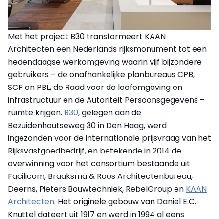
Met het project B30 transformeert KAAN
Architecten een Nederlands rijksmonument tot een
hedendaagse werkomgeving waarin vijf bijzondere
gebruikers – de onafhankelijke planbureaus CPB,
SCP en PBL, de Raad voor de leefomgeving en
infrastructuur en de Autoriteit Persoonsgegevens –
ruimte krijgen.
B30
, gelegen aan de
Bezuidenhoutseweg 30 in Den Haag, werd
ingezonden voor de internationale prijsvraag van het
Rijksvastgoedbedrijf, en betekende in 2014 de
overwinning voor het consortium bestaande uit
Facilicom, Braaksma & Roos Architectenbureau,
Deerns, Pieters Bouwtechniek, RebelGroup en
KAAN
Architecten
. Het originele gebouw van Daniel E.C.
Knuttel dateert uit 1917 en werd in 1994 al eens