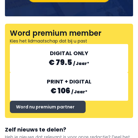
Word premium member
Kies het lidmaatschap dat bij u past
DIGITAL ONLY
€ 79.5
/
Jaar
*
PRINT + DIGITAL
€ 106
/
Jaar
*
Word nu premium partner
Zelf nieuws te delen?
Heb je nieuws dat relevant is voor onze redactie? Deel het