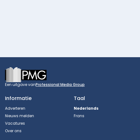
Footer
Een uitgave van
Professional Media Group
Informatie
Taal
Adverteren
Nederlands
Nieuws melden
Frans
Vacatures
Over ons