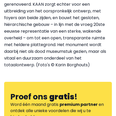
gerenoveerd. KAAN zorgt echter voor een
uitbreiding van het oorspronkelijk ontwerp, met
foyers aan beide zijden, en bouwt het gesloten,
hiërarchische gebouw – in lijn met de vroeg 20ste
eeuwse representatie van een sterke, wakende
overheid – om tot een open, transparante ruimte
met heldere plattegrond. Het monument wordt
daarbij niet als dood museumstuk gezien, maar als
vitaal en duurzaam onderdeel van het
totaalontwerp. (Foto's © Karin Borghouts)
Proef ons
gratis
!
Word één maand gratis
premium partner
en
ontdek alle unieke voordelen die wij u te