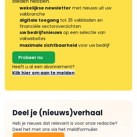
bieden hebben.
wekelijkse newsletter
met nieuws uit uw
vakbranche
digitale toegang
tot 35 vakbladen en
financiële sectoroverzichten
uw bedrijfsnieuws
op een selectie van
vakwebsites
maximale zichtbaarheid
voor uw bedrijf
Probeer nu
Heeft u al een abonnement?
Klik hier om aan te melden
Deel je (nieuws)verhaal
Heb je nieuws dat relevant is voor onze redactie?
Deel het met ons via het meldformulier.