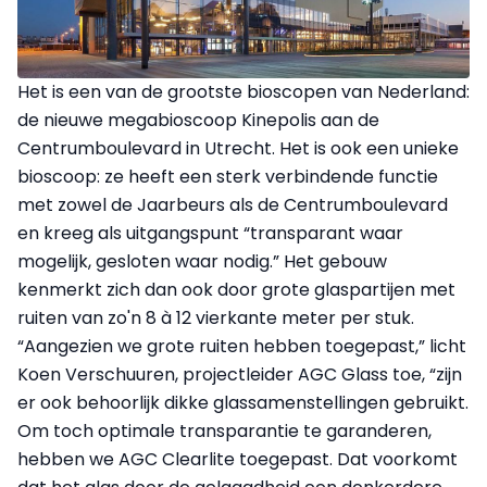
Het is een van de grootste bioscopen van Nederland:
de nieuwe megabioscoop Kinepolis aan de
Centrumboulevard in Utrecht. Het is ook een unieke
bioscoop: ze heeft een sterk verbindende functie
met zowel de Jaarbeurs als de Centrumboulevard
en kreeg als uitgangspunt “transparant waar
mogelijk, gesloten waar nodig.” Het gebouw
kenmerkt zich dan ook door grote glaspartijen met
ruiten van zo'n 8 à 12 vierkante meter per stuk.
“Aangezien we grote ruiten hebben toegepast,” licht
Koen Verschuuren, projectleider AGC Glass toe, “zijn
er ook behoorlijk dikke glassamenstellingen gebruikt.
Om toch optimale transparantie te garanderen,
hebben we AGC Clearlite toegepast. Dat voorkomt