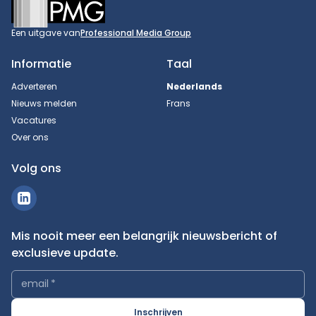
Footer
Een uitgave van
Professional Media Group
Informatie
Taal
Adverteren
Nederlands
Nieuws melden
Frans
Vacatures
Over ons
Volg ons
Mis nooit meer een belangrijk nieuwsbericht of
exclusieve update.
email
*
Inschrijven