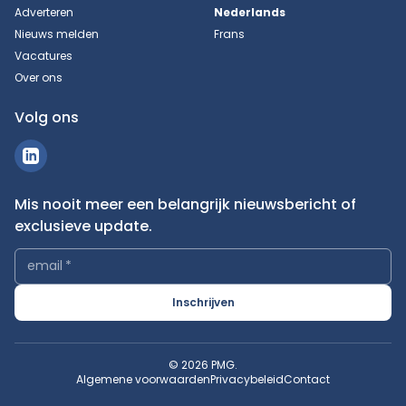
Adverteren
Nederlands
Nieuws melden
Frans
Vacatures
Over ons
Volg ons
Mis nooit meer een belangrijk nieuwsbericht of
exclusieve update.
email
*
Inschrijven
© 2026 PMG.
Algemene voorwaarden
Privacybeleid
Contact