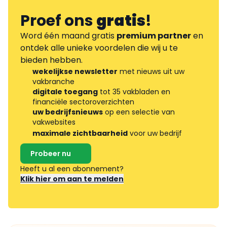
Proef ons
gratis
!
Word één maand gratis
premium partner
en
ontdek alle unieke voordelen die wij u te
bieden hebben.
wekelijkse newsletter
met nieuws uit uw
vakbranche
digitale toegang
tot 35 vakbladen en
financiële sectoroverzichten
uw bedrijfsnieuws
op een selectie van
vakwebsites
maximale zichtbaarheid
voor uw bedrijf
Probeer nu
Heeft u al een abonnement?
Klik hier om aan te melden