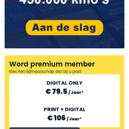
Word premium member
Kies het lidmaatschap dat bij u past
DIGITAL ONLY
€ 79.5
/
Jaar
*
PRINT + DIGITAL
€ 106
/
Jaar
*