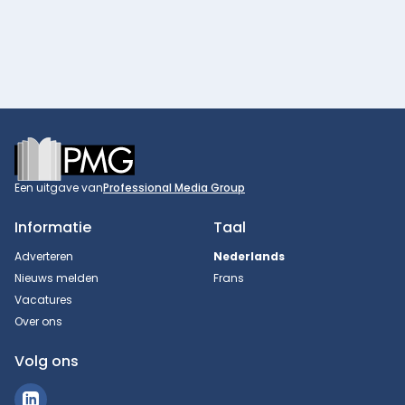
Footer
Een uitgave van
Professional Media Group
Informatie
Taal
Adverteren
Nederlands
Nieuws melden
Frans
Vacatures
Over ons
Volg ons