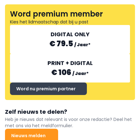
Word premium member
Kies het lidmaatschap dat bij u past
DIGITAL ONLY
€ 79.5
/
Jaar
*
PRINT + DIGITAL
€ 106
/
Jaar
*
Word nu premium partner
Zelf nieuws te delen?
Heb je nieuws dat relevant is voor onze redactie? Deel het
met ons via het meldformulier.
Nieuws melden