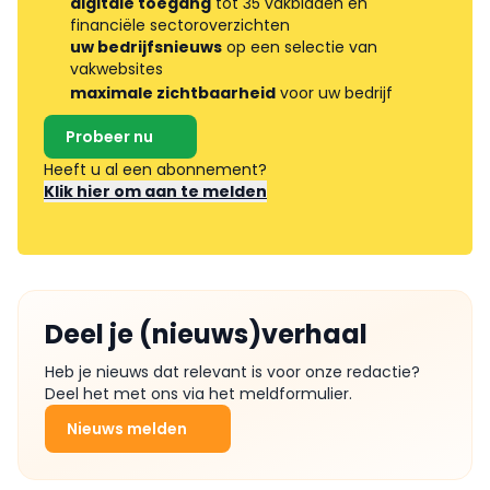
digitale toegang
tot 35 vakbladen en
financiële sectoroverzichten
uw bedrijfsnieuws
op een selectie van
vakwebsites
maximale zichtbaarheid
voor uw bedrijf
Probeer nu
Heeft u al een abonnement?
Klik hier om aan te melden
Deel je (nieuws)verhaal
Heb je nieuws dat relevant is voor onze redactie?
Deel het met ons via het meldformulier.
Nieuws melden