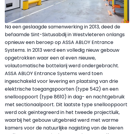
Na een geslaagde samenwerking in 2013, deed de
befaamde Sint-Sixtusabdij in Westvleteren onlangs
opnieuw een beroep op ASSA ABLOY Entrance
Systems. In 2013 werd een volledig nieuw gebouw
opgetrokken waar een al even nieuwe,
volautomatische bottelarij werd ondergebracht.
ASSA ABLOY Entrance Systems werd toen
ingeschakeld voor levering en plaatsing van drie
elektrische toegangspoorten (type 542) en een
snellooppoort (type 8610) in dag- en nachtgebruik
met sectionaalpoort. Dit laatste type snellooppoort
werd ook geïntegreerd in het tweede projectluik,
waarbij het gebouw uitgebreid werd met warme
kamers voor de natuurlijke nagisting van de bieren