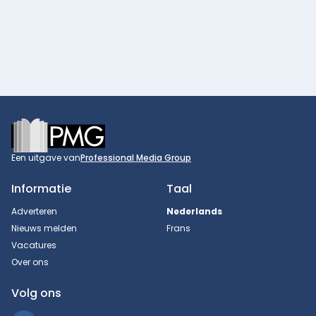
Footer
Een uitgave van
Professional Media Group
Informatie
Taal
Adverteren
Nederlands
Nieuws melden
Frans
Vacatures
Over ons
Volg ons