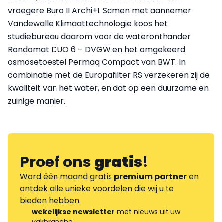
vroegere Buro II Archi+I. Samen met aannemer
Vandewalle Klimaattechnologie koos het
studiebureau daarom voor de wateronthander
Rondomat DUO 6 – DVGW en het omgekeerd
osmosetoestel Permaq Compact van BWT. In
combinatie met de Europafilter RS verzekeren zij de
kwaliteit van het water, en dat op een duurzame en
zuinige manier.
Proef ons
gratis
!
Word één maand gratis
premium partner
en
ontdek alle unieke voordelen die wij u te
bieden hebben.
wekelijkse newsletter
met nieuws uit uw
vakbranche