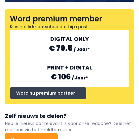
Word premium member
Kies het lidmaatschap dat bij u past
DIGITAL ONLY
€ 79.5
/
Jaar
*
PRINT + DIGITAL
€ 106
/
Jaar
*
Word nu premium partner
Zelf nieuws te delen?
Heb je nieuws dat relevant is voor onze redactie? Deel het
met ons via het meldformulier.