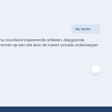
Nu lezen
e, boordevol inspirerende artikelen, diepgaande
meenemen op een reis door de meest actuele onderwerpen