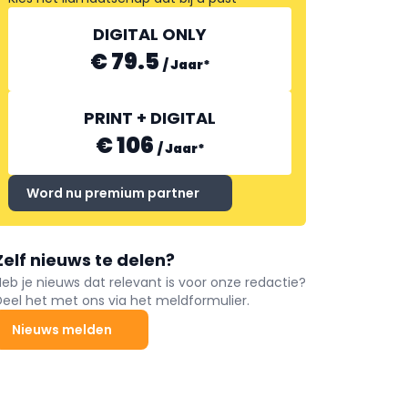
DIGITAL ONLY
€ 79.5
/
Jaar
*
PRINT + DIGITAL
€ 106
/
Jaar
*
Word nu premium partner
Zelf nieuws te delen?
Heb je nieuws dat relevant is voor onze redactie?
Deel het met ons via het meldformulier.
Nieuws melden