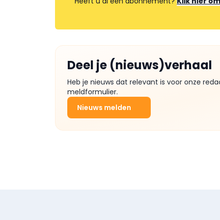
Heeft u al een abonnement?
Klik hier o
Deel je (nieuws)verhaal
Heb je nieuws dat relevant is voor onze reda
meldformulier.
Nieuws melden