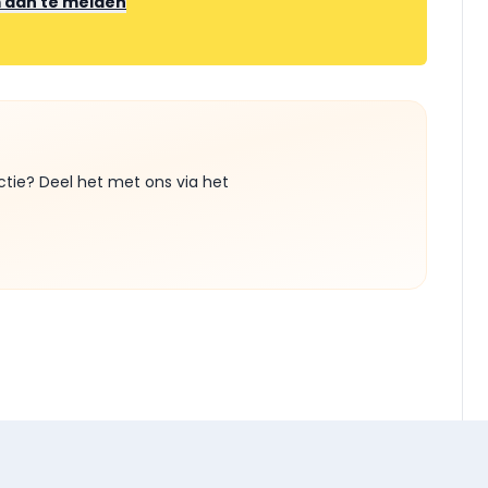
m aan te melden
ctie? Deel het met ons via het