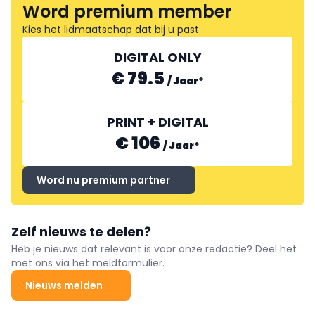
Word premium member
Kies het lidmaatschap dat bij u past
DIGITAL ONLY
€ 79.5
/
Jaar
*
PRINT + DIGITAL
€ 106
/
Jaar
*
Word nu premium partner
Zelf nieuws te delen?
Heb je nieuws dat relevant is voor onze redactie? Deel het
met ons via het meldformulier.
Nieuws melden