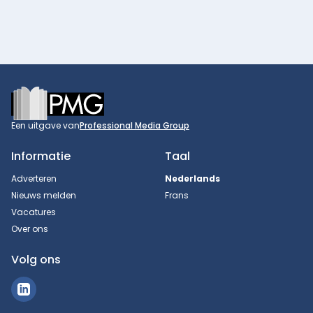
Footer
Een uitgave van
Professional Media Group
Informatie
Taal
Adverteren
Nederlands
Nieuws melden
Frans
Vacatures
Over ons
Volg ons