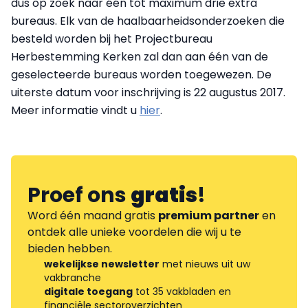
dus op zoek naar één tot maximum drie extra
bureaus. Elk van de haalbaarheidsonderzoeken die
besteld worden bij het Projectbureau
Herbestemming Kerken zal dan aan één van de
geselecteerde bureaus worden toegewezen. De
uiterste datum voor inschrijving is 22 augustus 2017.
Meer informatie vindt u
hier
.
Proef ons
gratis
!
Word één maand gratis
premium partner
en
ontdek alle unieke voordelen die wij u te
bieden hebben.
wekelijkse newsletter
met nieuws uit uw
vakbranche
digitale toegang
tot 35 vakbladen en
financiële sectoroverzichten