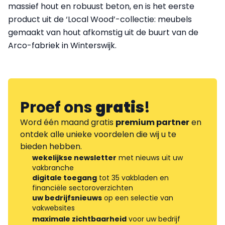
massief hout en robuust beton, en is het eerste
product uit de ‘Local Wood’-collectie: meubels
gemaakt van hout afkomstig uit de buurt van de
Arco-fabriek in Winterswijk.
Proef ons
gratis
!
Word één maand gratis
premium partner
en
ontdek alle unieke voordelen die wij u te
bieden hebben.
wekelijkse newsletter
met nieuws uit uw
vakbranche
digitale toegang
tot 35 vakbladen en
financiële sectoroverzichten
uw bedrijfsnieuws
op een selectie van
vakwebsites
maximale zichtbaarheid
voor uw bedrijf