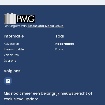
Footer
Een uitgave van
Professional Media Group
Informatie
Taal
Adverteren
Nederlands
Nieuws melden
Frans
Vacatures
Over ons
Volg ons
Mis nooit meer een belangrijk nieuwsbericht of
exclusieve update.