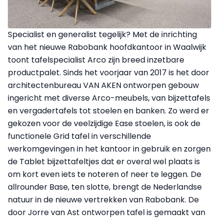
Specialist en generalist tegelijk? Met de inrichting
van het nieuwe Rabobank hoofdkantoor in Waalwijk
toont tafelspecialist Arco zijn breed inzetbare
productpalet. Sinds het voorjaar van 2017 is het door
architectenbureau VAN AKEN ontworpen gebouw
ingericht met diverse Arco-meubels, van bijzettafels
en vergadertafels tot stoelen en banken. Zo werd er
gekozen voor de veelzijdige Ease stoelen, is ook de
functionele Grid tafel in verschillende
werkomgevingen in het kantoor in gebruik en zorgen
de Tablet bijzettafeltjes dat er overal wel plaats is
om kort even iets te noteren of neer te leggen. De
allrounder Base, ten slotte, brengt de Nederlandse
natuur in de nieuwe vertrekken van Rabobank. De
door Jorre van Ast ontworpen tafel is gemaakt van