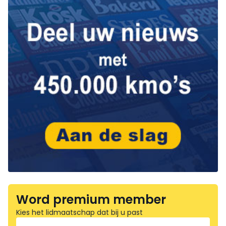
Word premium member
Kies het lidmaatschap dat bij u past