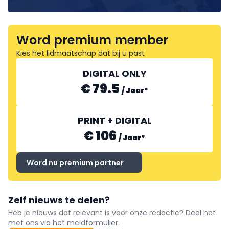
Word premium member
Kies het lidmaatschap dat bij u past
DIGITAL ONLY
€ 79.5
/
Jaar
*
PRINT + DIGITAL
€ 106
/
Jaar
*
Word nu premium partner
Zelf nieuws te delen?
Heb je nieuws dat relevant is voor onze redactie? Deel het
met ons via het meldformulier.