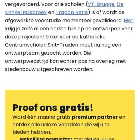
vergevorderd. Voor drie scholen (
VTI Brugge
,
De
Krinkel Ruisbroek
en
Trapop Retie
) is of wordt de
afgewerkte voorstudie momenteel gevalideerd.
Hier
krijg je zelfs al een eerste blik op de ontwerpen voor
deze projecten! Enkel voor de Katholieke
Centrumscholen Sint-Truiden moet nu nog een
ontwerpteam gezocht worden. Die
ontwerpwedstrijd kan echter pas na overleg met
stedenbouw uitgeschreven worden.
Proef ons
gratis
!
Word één maand gratis
premium partner
en
ontdek alle unieke voordelen die wij u te
bieden hebben.
wekelijkse newsletter
met nieuws uit uw