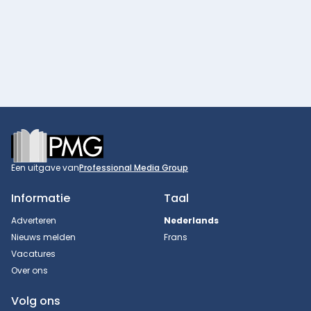
Footer
Een uitgave van
Professional Media Group
Informatie
Taal
Adverteren
Nederlands
Nieuws melden
Frans
Vacatures
Over ons
Volg ons