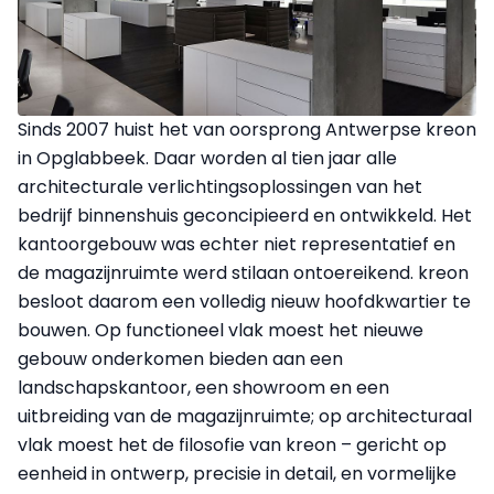
Sinds 2007 huist het van oorsprong Antwerpse kreon
in Opglabbeek. Daar worden al tien jaar alle
architecturale verlichtingsoplossingen van het
bedrijf binnenshuis geconcipieerd en ontwikkeld. Het
kantoorgebouw was echter niet representatief en
de magazijnruimte werd stilaan ontoereikend. kreon
besloot daarom een volledig nieuw hoofdkwartier te
bouwen. Op functioneel vlak moest het nieuwe
gebouw onderkomen bieden aan een
landschapskantoor, een showroom en een
uitbreiding van de magazijnruimte; op architecturaal
vlak moest het de filosofie van kreon – gericht op
eenheid in ontwerp, precisie in detail, en vormelijke