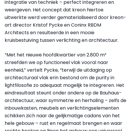
integratie van techniek – perfect integreren en
weergeven. Het concept dat kreon hiertoe
uitwerkte werd verder gematerialiseerd door kreon-
art director Kristof Pycke en Coninx RBDM
Architects en resulteerde in een mooie
kruisbestuiving tussen verlichting en architectuur.
“Met het nieuwe hoofdkwartier van 2.800 m²
streefden we op functioneel vlak vooral naar
eenheid,” vertelt Pycke, “terwijl de uitdaging op
architecturaal vlak erin bestond om de purity in
lightfilosofie zo adequaat mogelijk te integreren. Het
eindresultaat steunt onder andere op de Bauhaus-
architectuur, waar symmetrie en herhaling – zelfs de
inbouwkasten, meubels en verlichtingselementen
schikken zich naar de gelijkmatige cadans van het
hele gebouw – rust en regelmaat brengen en waar
rechte hoeken en lijnen het gebouw een universeel