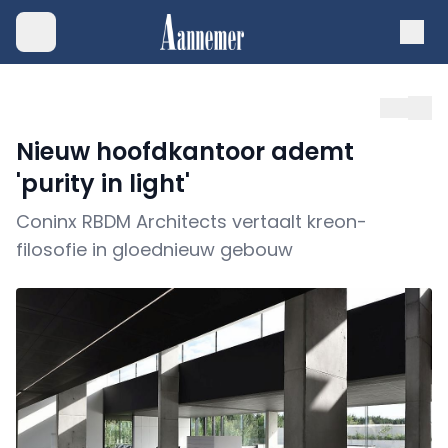
Nieuw hoofdkantoor ademt
'purity in light'
Coninx RBDM Architects vertaalt kreon-
filosofie in gloednieuw gebouw