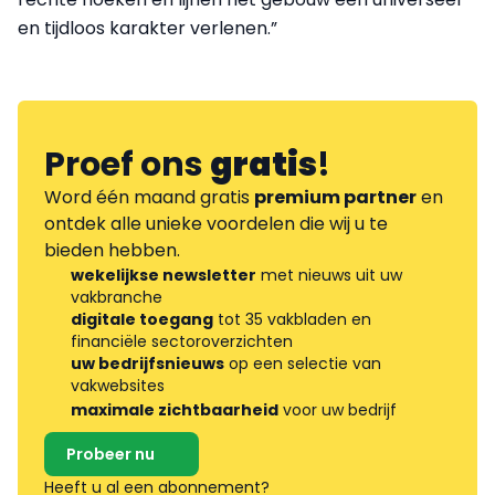
en tijdloos karakter verlenen.”
Proef ons
gratis
!
Word één maand gratis
premium partner
en
ontdek alle unieke voordelen die wij u te
bieden hebben.
wekelijkse newsletter
met nieuws uit uw
vakbranche
digitale toegang
tot 35 vakbladen en
financiële sectoroverzichten
uw bedrijfsnieuws
op een selectie van
vakwebsites
maximale zichtbaarheid
voor uw bedrijf
Probeer nu
Heeft u al een abonnement?