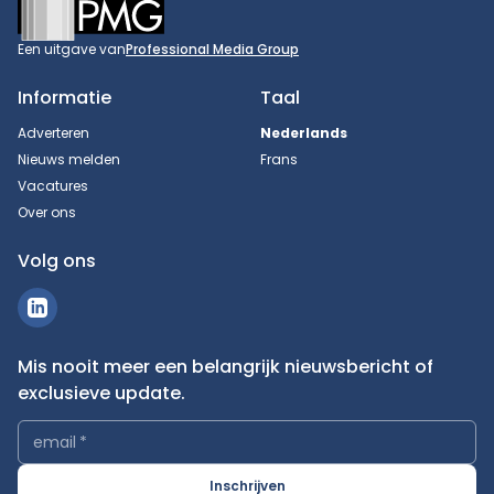
Een uitgave van
Professional Media Group
Informatie
Taal
Adverteren
Nederlands
Nieuws melden
Frans
Vacatures
Over ons
Volg ons
Mis nooit meer een belangrijk nieuwsbericht of
exclusieve update.
email
*
Inschrijven