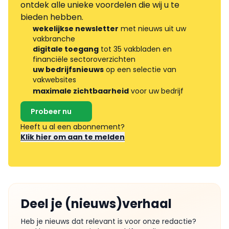
ontdek alle unieke voordelen die wij u te
bieden hebben.
wekelijkse newsletter
met nieuws uit uw
vakbranche
digitale toegang
tot 35 vakbladen en
financiële sectoroverzichten
uw bedrijfsnieuws
op een selectie van
vakwebsites
maximale zichtbaarheid
voor uw bedrijf
Probeer nu
Heeft u al een abonnement?
Klik hier om aan te melden
Deel je (nieuws)verhaal
Heb je nieuws dat relevant is voor onze redactie?