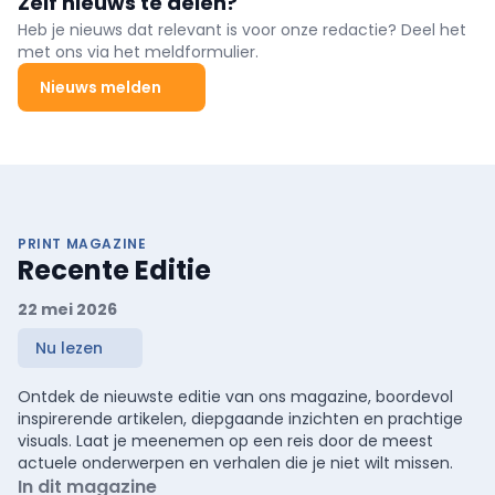
Zelf nieuws te delen?
Heb je nieuws dat relevant is voor onze redactie? Deel het
met ons via het meldformulier.
Nieuws melden
PRINT MAGAZINE
Recente Editie
22 mei 2026
Nu lezen
Ontdek de nieuwste editie van ons magazine, boordevol
inspirerende artikelen, diepgaande inzichten en prachtige
visuals. Laat je meenemen op een reis door de meest
actuele onderwerpen en verhalen die je niet wilt missen.
In dit magazine