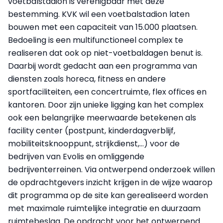
voetbalstadion is verenigbaar met deze
bestemming. KVK wil een voetbalstadion laten
bouwen met een capaciteit van 15.000 plaatsen.
Bedoeling is een multifunctioneel complex te
realiseren dat ook op niet-voetbaldagen benut is.
Daarbij wordt gedacht aan een programma van
diensten zoals horeca, fitness en andere
sportfaciliteiten, een concertruimte, flex offices en
kantoren. Door zijn unieke ligging kan het complex
ook een belangrijke meerwaarde betekenen als
facility center (postpunt, kinderdagverblijf,
mobiliteitsknooppunt, strijkdienst,...) voor de
bedrijven van Evolis en omliggende
bedrijventerreinen. Via ontwerpend onderzoek willen
de opdrachtgevers inzicht krijgen in de wijze waarop
dit programma op de site kan gerealiseerd worden
met maximale ruimtelijke integratie en duurzaam
ruimtebeslag. De opdracht voor het ontwerpend