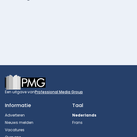
Footer
Een uitgave van
Professional Media Group
Informatie
Taal
Adverteren
Nederlands
Nieuws melden
Frans
Vacatures