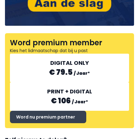
Word premium member
Kies het lidmaatschap dat bij u past
DIGITAL ONLY
€ 79.5
/
Jaar
*
PRINT + DIGITAL
€ 106
/
Jaar
*
Word nu premium partner