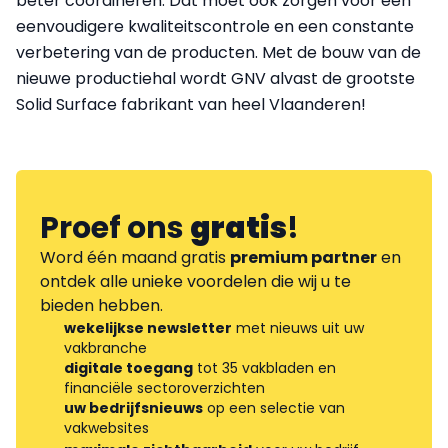
beter coördineren. Dat moet ook zorgen voor een
eenvoudigere kwaliteitscontrole en een constante
verbetering van de producten. Met de bouw van de
nieuwe productiehal wordt GNV alvast de grootste
Solid Surface fabrikant van heel Vlaanderen!
Proef ons
gratis
!
Word één maand gratis
premium partner
en
ontdek alle unieke voordelen die wij u te
bieden hebben.
wekelijkse newsletter
met nieuws uit uw
vakbranche
digitale toegang
tot 35 vakbladen en
financiële sectoroverzichten
uw bedrijfsnieuws
op een selectie van
vakwebsites