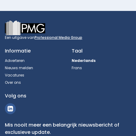
Footer
Een uitgave van
Professional Media Group
Informatie
Taal
Adverteren
Nederlands
Nieuws melden
Frans
Vacatures
Over ons
Volg ons
Mis nooit meer een belangrijk nieuwsbericht of
exclusieve update.