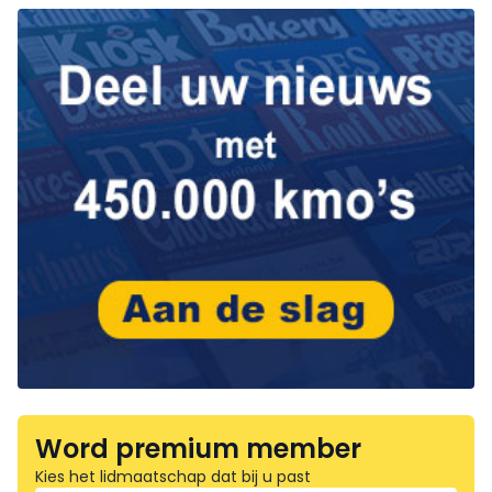
Word premium member
Kies het lidmaatschap dat bij u past