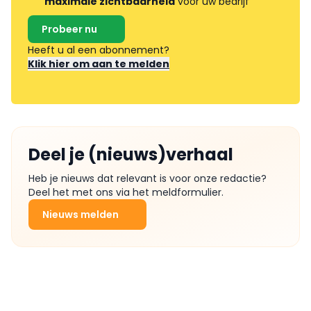
maximale zichtbaarheid
voor uw bedrijf
Probeer nu
Heeft u al een abonnement?
Klik hier om aan te melden
Deel je (nieuws)verhaal
Heb je nieuws dat relevant is voor onze redactie?
Deel het met ons via het meldformulier.
Nieuws melden