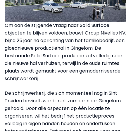
Om aan de stijgende vraag naar Solid Surface
objecten te blijven voldoen, bouwt Group Nivelles NV,
bijna 25 jaar na oprichting van het familiebedrijf, een
gloednieuwe productiehal in Gingelom. De
bestaande Solid Surface productie zal volledig naar
die nieuwe hal verhuizen, terwijl in de oude ruimtes
plaats wordt gemaakt voor een gemoderniseerde
schrijnwerkerij.
De schrijnwerkerij, die zich momenteel nog in Sint-
Truiden bevindt, wordt niet zomaar naar Gingelom
gehaald. Door alle aspecten op één locatie te
organiseren, wil het bedrijf het productieproces
volledig in eigen handen houden en ondertussen