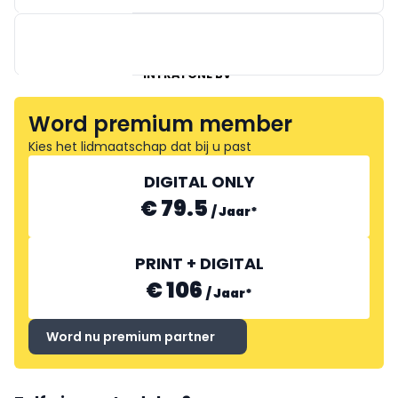
INTRATONE BV
Word premium member
Kies het lidmaatschap dat bij u past
GIRA
DIGITAL ONLY
€ 79.5
/
Jaar
*
PRINT + DIGITAL
€ 106
/
Jaar
*
Word nu premium partner