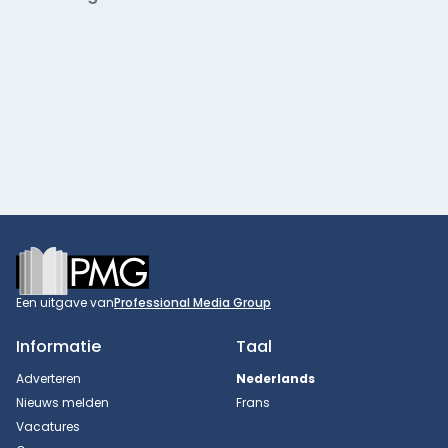
Footer
Een uitgave van
Professional Media Group
Informatie
Taal
Adverteren
Nederlands
Nieuws melden
Frans
Vacatures