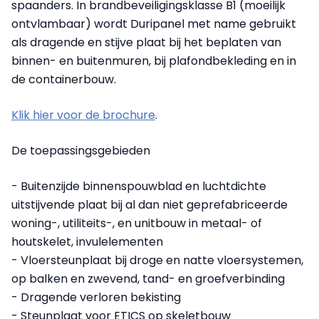
spaanders. In brandbeveiligingsklasse B1 (moeilijk
ontvlambaar) wordt Duripanel met name gebruikt
als dragende en stijve plaat bij het beplaten van
binnen- en buitenmuren, bij plafondbekleding en in
de containerbouw.
Klik hier voor de brochure
.
De toepassingsgebieden
- Buitenzijde binnenspouwblad en luchtdichte
uitstijvende plaat bij al dan niet geprefabriceerde
woning-, utiliteits-, en unitbouw in metaal- of
houtskelet, invulelementen
- Vloersteunplaat bij droge en natte vloersystemen,
op balken en zwevend, tand- en groefverbinding
- Dragende verloren bekisting
- Steunplaat voor ETICS op skeletbouw