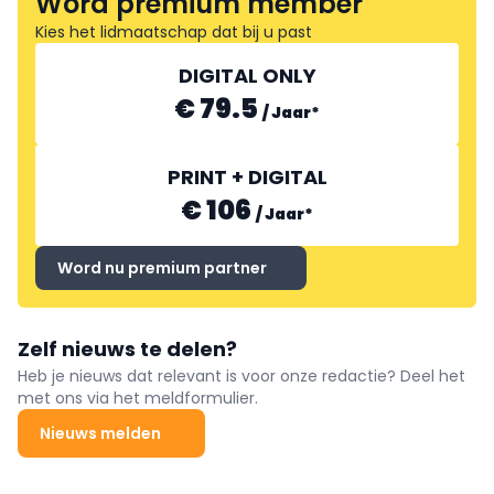
Word premium member
Kies het lidmaatschap dat bij u past
DIGITAL ONLY
€ 79.5
/
Jaar
*
PRINT + DIGITAL
€ 106
/
Jaar
*
Word nu premium partner
Zelf nieuws te delen?
Heb je nieuws dat relevant is voor onze redactie? Deel het
met ons via het meldformulier.
Nieuws melden