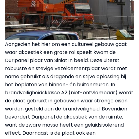
Aangezien het hier om een cultureel gebouw gaat
waar akoestiek een grote rol speelt kwam de
Duripanel plaat van Siniat in beeld. Deze uiterst
robuuste en stevige vezelcementplaat wordt met
name gebruikt als dragende en stijve oplossing bij
het beplaten van binnen- én buitenmuren. In
brandveiligheidsklasse A2 (niet-ontvlambaar) wordt
de plaat gebruikt in gebouwen waar strenge eisen
worden gesteld aan de brandveiligheid. Bovendien
bevordert Duripanel de akoestiek van de ruimte,
want de zware massa heeft een geluidsisolerend
effect. Daarnaast is de plaat ook een