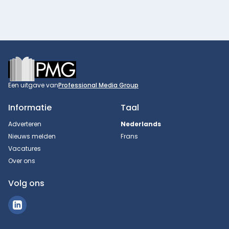
Footer
Een uitgave van
Professional Media Group
Informatie
Taal
Adverteren
Nederlands
Nieuws melden
Frans
Vacatures
Over ons
Volg ons