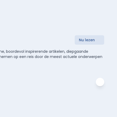
Nu lezen
e, boordevol inspirerende artikelen, diepgaande
meenemen op een reis door de meest actuele onderwerpen