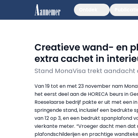
Ontdek
Publicati
Creatieve wand- en p
extra cachet in interie
Stand MonaVisa trekt aandacht
Van 19 tot en met 23 november nam Mona
het eerst deel aan de HORECA beurs in Gen
Roeselaarse bedrijf pakte er uit met een i
springende stand, inclusief een bedrukte
van 12 op 3, en een bedrukt spanplafond va
vierkante meter. “Vroeger dacht men dat 
plafondschilderijen en prachtige wandtek