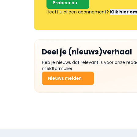
Probeer nu
Heeft u al een abonnement?
Klik hier o
Deel je (nieuws)verhaal
Heb je nieuws dat relevant is voor onze reda
meldformulier.
Nieuws melden