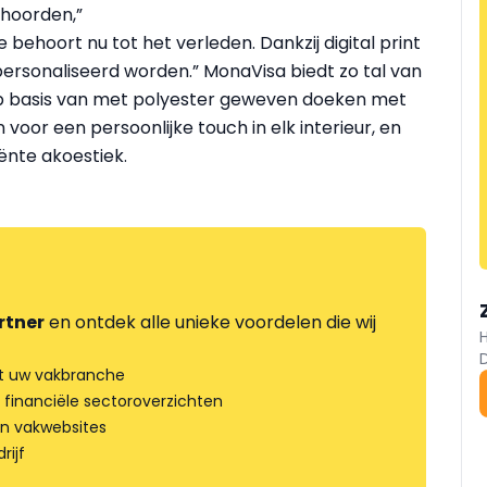
 hoorden,”
behoort nu tot het verleden. Dankzij digital print
ersonaliseerd worden.” MonaVisa biedt zo tal van
p basis van met polyester geweven doeken met
 voor een persoonlijke touch in elk interieur, en
ënte akoestiek.
rtner
en ontdek alle unieke voordelen die wij
t uw vakbranche
 financiële sectoroverzichten
an vakwebsites
rijf