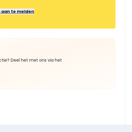
m aan te melden
ctie? Deel het met ons via het