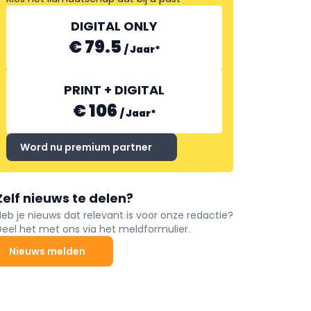
DIGITAL ONLY
€ 79.5
/
Jaar
*
PRINT + DIGITAL
€ 106
/
Jaar
*
Word nu premium partner
Zelf nieuws te delen?
Heb je nieuws dat relevant is voor onze redactie?
Deel het met ons via het meldformulier.
Nieuws melden