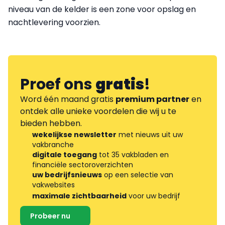
niveau van de kelder is een zone voor opslag en
nachtlevering voorzien.
Proef ons
gratis
!
Word één maand gratis
premium partner
en
ontdek alle unieke voordelen die wij u te
bieden hebben.
wekelijkse newsletter
met nieuws uit uw
vakbranche
digitale toegang
tot 35 vakbladen en
financiële sectoroverzichten
uw bedrijfsnieuws
op een selectie van
vakwebsites
maximale zichtbaarheid
voor uw bedrijf
Probeer nu