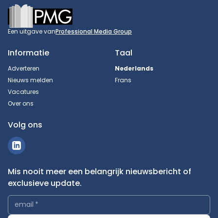
Footer
Een uitgave van
Professional Media Group
Informatie
Taal
Adverteren
Nederlands
Nieuws melden
Frans
Vacatures
Over ons
Volg ons
Mis nooit meer een belangrijk nieuwsbericht of
exclusieve update.
email
*