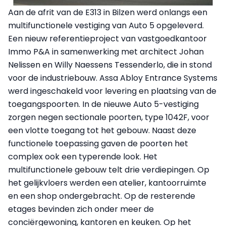
Aan de afrit van de E313 in Bilzen werd onlangs een
multifunctionele vestiging van Auto 5 opgeleverd.
Een nieuw referentieproject van vastgoedkantoor
Immo P&A in samenwerking met architect Johan
Nelissen en Willy Naessens Tessenderlo, die in stond
voor de industriebouw. Assa Abloy Entrance Systems
werd ingeschakeld voor levering en plaatsing van de
toegangspoorten. In de nieuwe Auto 5-vestiging
zorgen negen sectionale poorten, type 1042F, voor
een vlotte toegang tot het gebouw. Naast deze
functionele toepassing gaven de poorten het
complex ook een typerende look. Het
multifunctionele gebouw telt drie verdiepingen. Op
het gelijkvloers werden een atelier, kantoorruimte
en een shop ondergebracht. Op de resterende
etages bevinden zich onder meer de
conciërgewoning, kantoren en keuken. Op het