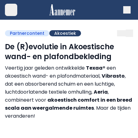
Partnercontent
Akoestiek
De (R)evolutie in Akoestische
wand- en plafondbekleding
Veertig jaar geleden ontwikkelde
Texaa®
een
akoestisch wand- en plafondmateriaal,
Vibrasto
,
dat een absorberend schuim en een luchtige,
luchtdoorlatende textiele omhulling,
Aeria
,
combineert voor
akoestisch comfort in een breed
scala aan weergalmende ruimtes
. Maar de tijden
veranderen!