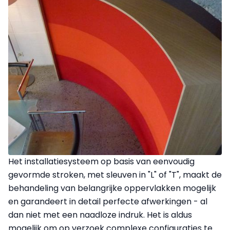
Het installatiesysteem op basis van eenvoudig
gevormde stroken, met sleuven in "L" of "T", maakt de
behandeling van belangrijke oppervlakken mogelijk
en garandeert in detail perfecte afwerkingen - al
dan niet met een naadloze indruk. Het is aldus
mogelijk om op verzoek complexe configuraties te