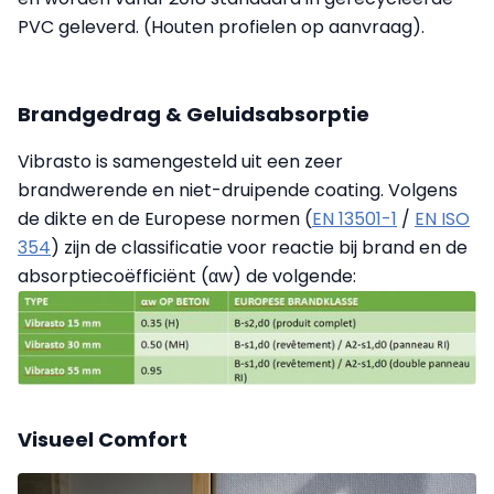
PVC geleverd. (Houten profielen op aanvraag).
Brandgedrag & Geluidsabsorptie
Vibrasto is samengesteld uit een zeer
brandwerende en niet-druipende coating. Volgens
de dikte en de Europese normen (
EN 13501-1
/
EN ISO
354
) zijn de classificatie voor reactie bij brand en de
absorptiecoëfficiënt (αw) de volgende:
Visueel Comfort