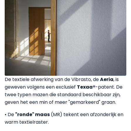
De textiele afwerking van de Vibrasto, de
Aeria
, is
geweven volgens een exclusief
Texaa®
-patent. De
twee typen mazen die standaard beschikbaar zijn,
geven het een min of meer "gemarkeerd" graan.
• De
"ronde" maas
(MR) tekent een afzonderlijk en
warm textielraster.