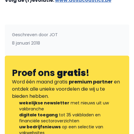
Volg de (r)evolutie:
www.doxacoustics.be
Geschreven door
JOT
8 januari 2018
Proef ons
gratis
!
Word één maand gratis
premium partner
en
ontdek alle unieke voordelen die wij u te
bieden hebben.
wekelijkse newsletter
met nieuws uit uw
vakbranche
digitale toegang
tot 35 vakbladen en
financiële sectoroverzichten
uw bedrijfsnieuws
op een selectie van
vakwebsites