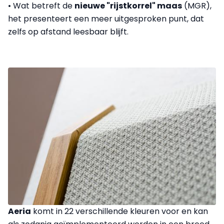
• Wat betreft de
nieuwe "rijstkorrel" maas
(MGR),
het presenteert een meer uitgesproken punt, dat
zelfs op afstand leesbaar blijft.
Aeria
komt in 22 verschillende kleuren voor en kan