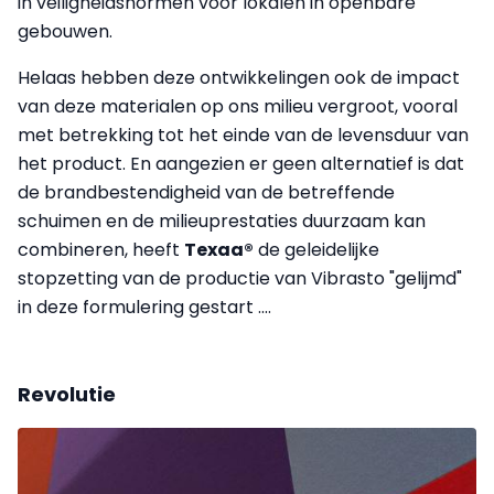
in veiligheidsnormen voor lokalen in openbare
gebouwen.
Helaas hebben deze ontwikkelingen ook de impact
van deze materialen op ons milieu vergroot, vooral
met betrekking tot het einde van de levensduur van
het product. En aangezien er geen alternatief is dat
de brandbestendigheid van de betreffende
schuimen en de milieuprestaties duurzaam kan
combineren, heeft
Texaa®
de geleidelijke
stopzetting van de productie van Vibrasto "gelijmd"
in deze formulering gestart ....
Revolutie