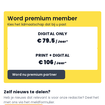
Word premium member
Kies het lidmaatschap dat bij u past
DIGITAL ONLY
€ 79.5
/
Jaar
*
PRINT + DIGITAL
€ 106
/
Jaar
*
Word nu premium partner
Zelf nieuws te delen?
Heb je nieuws dat relevant is voor onze redactie? Deel het
met ons via het meldformulier.