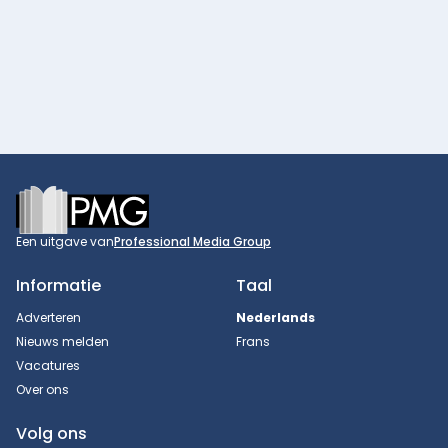
Footer
Een uitgave van
Professional Media Group
Informatie
Taal
Adverteren
Nederlands
Nieuws melden
Frans
Vacatures
Over ons
Volg ons