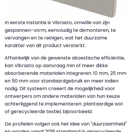
In eerste instantie is Vibrasto, omwille van zijn
gespannen-vorm, eenvoudig te demonteren, te
vervangen en te reinigen, wat het duurzame
karakter van dit product versterkt.
Afhankelijk van de gewenste akoestische efficiëntie,
kan Vibrasto op aanvraag min of meer dikke
absorberende materialen integreren: 10 mm, 25 mm
en 50 mm voor standaardgebruik en meer indien
nodig. Dit systeem creëert de mogelijkheid voor
ontwerpers om andere materialen van hun keuze
achterliggend te implementeren: plantaardige wol
of gerecycleerde textiel, bijvoorbeeld.
De profielen volgen ook het idee van "duurzaamheid"
en worden vanaf 2018 standaard in gerecycleerde