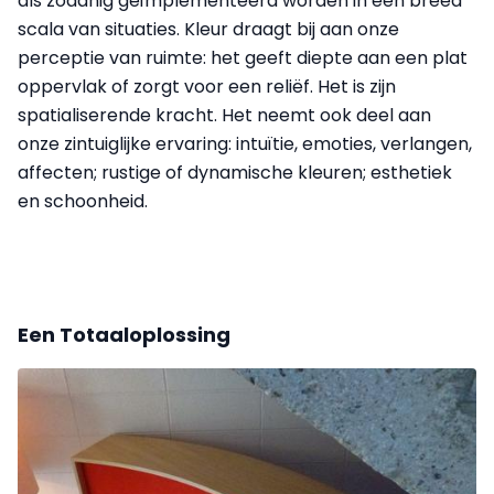
als zodanig geïmplementeerd worden in een breed
scala van situaties. Kleur draagt bij aan onze
perceptie van ruimte: het geeft diepte aan een plat
oppervlak of zorgt voor een reliëf. Het is zijn
spatialiserende kracht. Het neemt ook deel aan
onze zintuiglijke ervaring: intuïtie, emoties, verlangen,
affecten; rustige of dynamische kleuren; esthetiek
en schoonheid.
Een Totaaloplossing