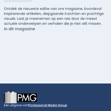
Ontdek de nieuwste editie van ons magazine, boordevol
inspirerende artikelen, diepgaande inzichten en prachtige
visuals. Laat je meenemen op een reis door de meest
actuele onderwerpen en verhalen die je niet wilt missen.
In dit magazine
Footer
Een uitgave van
Professional Media Group