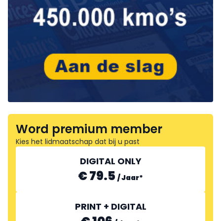
Word premium member
Kies het lidmaatschap dat bij u past
DIGITAL ONLY
€ 79.5
/
Jaar
*
PRINT + DIGITAL