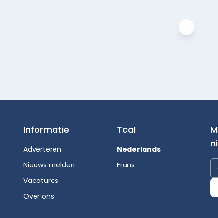
Informatie
Taal
M
n
Adverteren
Nederlands
Nieuws melden
Frans
Vacatures
Over ons