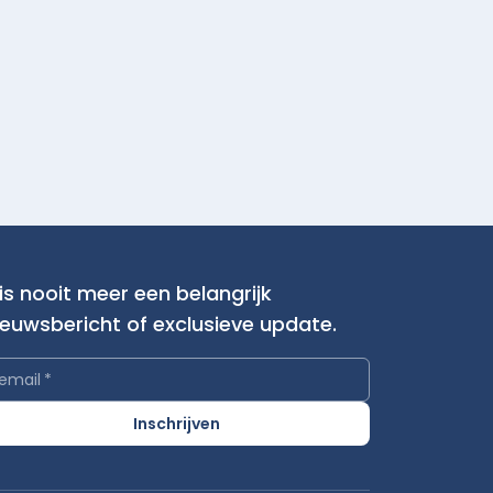
is nooit meer een belangrijk
ieuwsbericht of exclusieve update.
email
*
Inschrijven