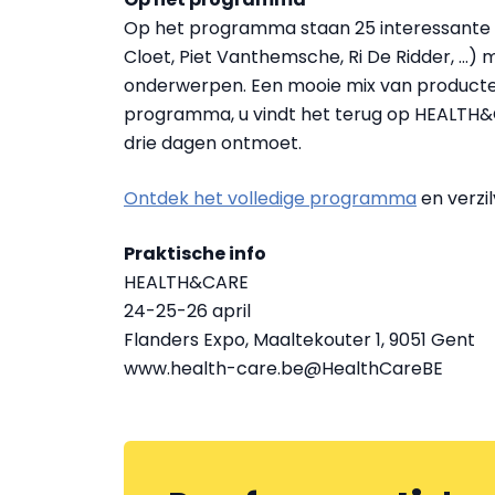
Op het programma staan 25 interessante 
Cloet, Piet Vanthemsche, Ri De Ridder, …)
onderwerpen. Een mooie mix van producten
programma, u vindt het terug op HEALTH&C
drie dagen ontmoet.
Ontdek het volledige programma
en verzi
Praktische info
HEALTH&CARE
24-25-26 april
Flanders Expo, Maaltekouter 1, 9051 Gent
www.health-care.be@HealthCareBE