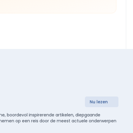
Nu lezen
e, boordevol inspirerende artikelen, diepgaande
meenemen op een reis door de meest actuele onderwerpen