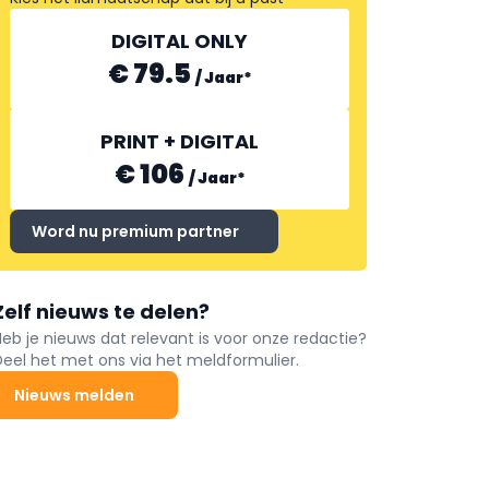
DIGITAL ONLY
€ 79.5
/
Jaar
*
PRINT + DIGITAL
€ 106
/
Jaar
*
Word nu premium partner
Zelf nieuws te delen?
Heb je nieuws dat relevant is voor onze redactie?
Deel het met ons via het meldformulier.
Nieuws melden