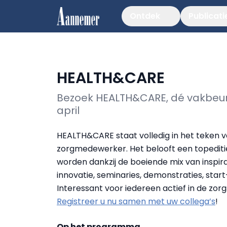
Ontdek
Publicati
HEALTH&CARE
Bezoek HEALTH&CARE, dé vakbeur
april
HEALTH&CARE staat volledig in het teken 
zorgmedewerker. Het belooft een topediti
worden dankzij de boeiende mix van inspira
innovatie, seminaries, demonstraties, start
Interessant voor iedereen actief in de zor
Registreer u nu samen met uw collega’s
!
Op het programma