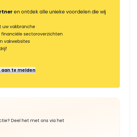
rtner
en ontdek alle unieke voordelen die wij
t uw vakbranche
 financiële sectoroverzichten
an vakwebsites
rijf
m aan te melden
ctie? Deel het met ons via het