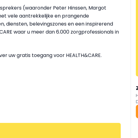
sprekers (waaronder Peter Hinssen, Margot
 met vele aantrekkelijke en prangende
, diensten, belevingszones en een inspirerend
ARE waar u meer dan 6.000 zorgprofessionals in
lver uw gratis toegang voor HEALTH&CARE.