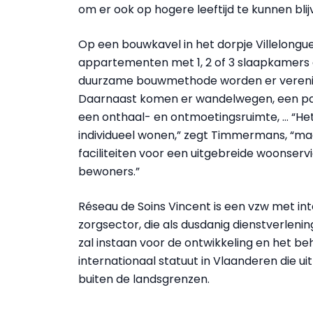
om er ook op hogere leeftijd te kunnen bli
Op een bouwkavel in het dorpje Villelongue
appartementen met 1, 2 of 3 slaapkamers
duurzame bouwmethode worden er verenigd, 
Daarnaast komen er wandelwegen, een pa
een onthaal- en ontmoetingsruimte, … “Het 
individueel wonen,” zegt Timmermans, “maar
faciliteiten voor een uitgebreide woonser
bewoners.”
Réseau de Soins Vincent is een vzw met int
zorgsector, die als dusdanig dienstverlening
zal instaan voor de ontwikkeling en het be
internationaal statuut in Vlaanderen die u
buiten de landsgrenzen.