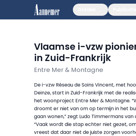
Ontdek
Publicati
Vlaamse i-vzw pionie
in Zuid-Frankrijk
Entre Mer & Montagne
De i-vzw Réseau de Soins Vincent, met hoof
Deinze, start in Zuid-Frankrijk met de reali
het woonproject Entre Mer & Montagne. “
droomt er niet van om op termijn in het bu
gaan wonen,” zegt Ludo Timmermans van d
“Vaak wordt die stap echter niet gezet, 
vreest dat daar niet de juiste zorgen voorh