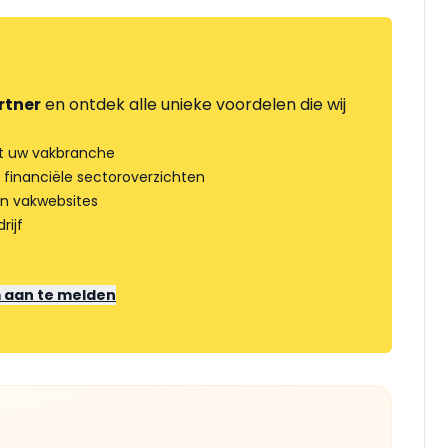
rtner
en ontdek alle unieke voordelen die wij
t uw vakbranche
 financiële sectoroverzichten
an vakwebsites
rijf
m aan te melden