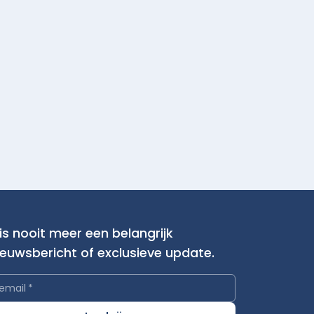
is nooit meer een belangrijk
ieuwsbericht of exclusieve update.
email
*