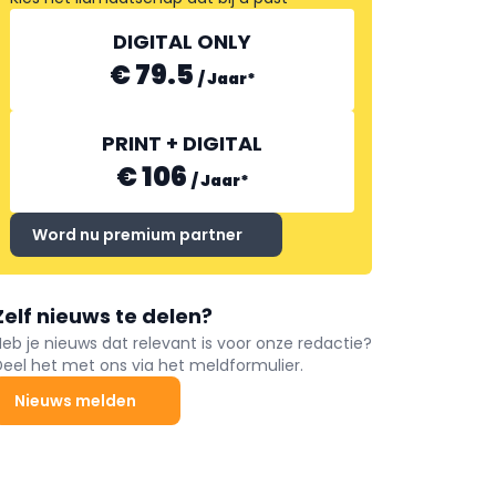
DIGITAL ONLY
€ 79.5
/
Jaar
*
PRINT + DIGITAL
€ 106
/
Jaar
*
Word nu premium partner
Zelf nieuws te delen?
Heb je nieuws dat relevant is voor onze redactie?
Deel het met ons via het meldformulier.
Nieuws melden