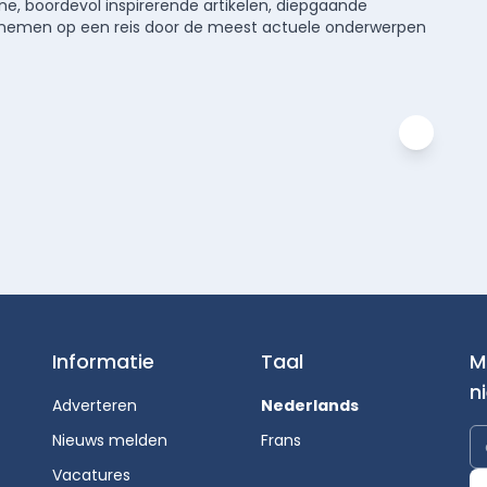
e, boordevol inspirerende artikelen, diepgaande
meenemen op een reis door de meest actuele onderwerpen
Informatie
Taal
M
n
Adverteren
Nederlands
Nieuws melden
Frans
Vacatures