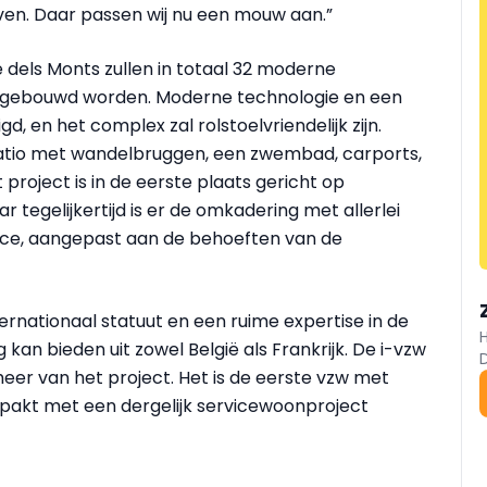
jven. Daar passen wij nu een mouw aan.”
 dels Monts zullen in totaal 32 moderne
 gebouwd worden. Moderne technologie en een
en het complex zal rolstoelvriendelijk zijn.
tio met wandelbruggen, een zwembad, carports,
project is in de eerste plaats gericht op
 tegelijkertijd is er de omkadering met allerlei
vice, aangepast aan de behoeften van de
ernationaal statuut en een ruime expertise in de
 kan bieden uit zowel België als Frankrijk. De i-vzw
heer van het project. Het is de eerste vzw met
itpakt met een dergelijk servicewoonproject