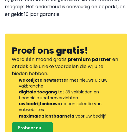
mogelijk. Het onderhoud is eenvoudig en beperkt, en
er geldt 10 jaar garantie.
Proef ons
gratis
!
Word één maand gratis
premium partner
en
ontdek alle unieke voordelen die wij u te
bieden hebben.
wekelijkse newsletter
met nieuws uit uw
vakbranche
digitale toegang
tot 35 vakbladen en
financiële sectoroverzichten
uw bedrijfsnieuws
op een selectie van
vakwebsites
maximale zichtbaarheid
voor uw bedrijf
Probeer nu