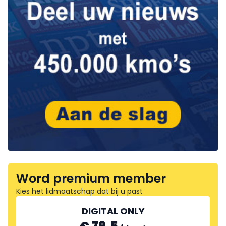
Word premium member
Kies het lidmaatschap dat bij u past
DIGITAL ONLY