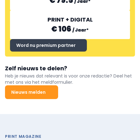
€ 79.5
/
Jaar
*
PRINT + DIGITAL
€ 106
/
Jaar
*
Word nu premium partner
Zelf nieuws te delen?
Heb je nieuws dat relevant is voor onze redactie? Deel het
met ons via het meldformulier.
Nieuws melden
PRINT MAGAZINE