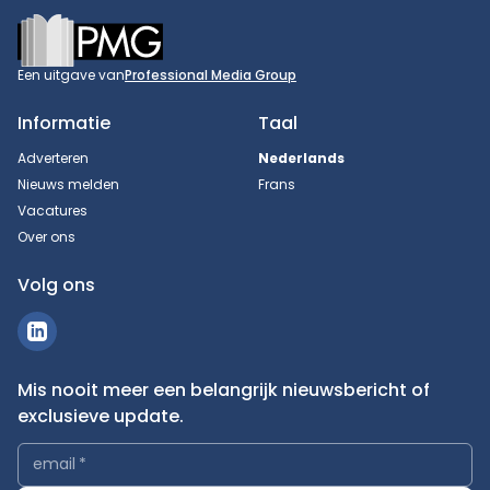
Footer
Een uitgave van
Professional Media Group
Informatie
Taal
Adverteren
Nederlands
Nieuws melden
Frans
Vacatures
Over ons
Volg ons
Mis nooit meer een belangrijk nieuwsbericht of
exclusieve update.
email
*