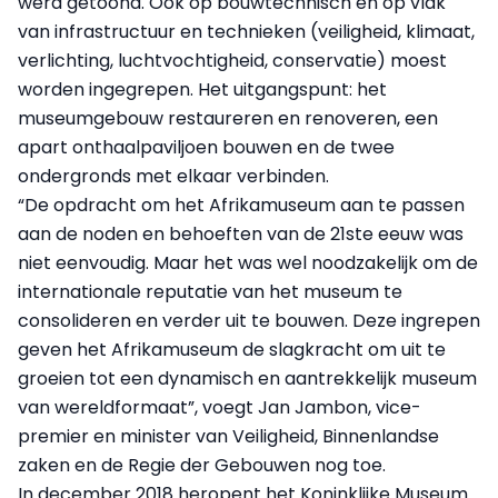
werd getoond. Ook op bouwtechnisch en op vlak
van infrastructuur en technieken (veiligheid, klimaat,
verlichting, luchtvochtigheid, conservatie) moest
worden ingegrepen. Het uitgangspunt: het
museumgebouw restaureren en renoveren, een
apart onthaalpaviljoen bouwen en de twee
ondergronds met elkaar verbinden.
“De opdracht om het Afrikamuseum aan te passen
aan de noden en behoeften van de 21ste eeuw was
niet eenvoudig. Maar het was wel noodzakelijk om de
internationale reputatie van het museum te
consolideren en verder uit te bouwen. Deze ingrepen
geven het Afrikamuseum de slagkracht om uit te
groeien tot een dynamisch en aantrekkelijk museum
van wereldformaat”, voegt Jan Jambon, vice-
premier en minister van Veiligheid, Binnenlandse
zaken en de Regie der Gebouwen nog toe.
In december 2018 heropent het Koninklijke Museum