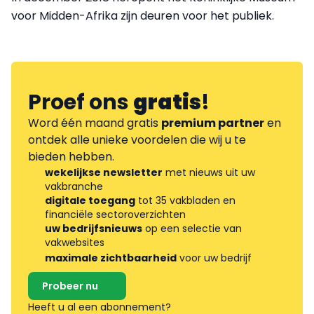
voor Midden-Afrika zijn deuren voor het publiek.
Proef ons
gratis
!
Word één maand gratis
premium partner
en
ontdek alle unieke voordelen die wij u te
bieden hebben.
wekelijkse newsletter
met nieuws uit uw
vakbranche
digitale toegang
tot 35 vakbladen en
financiële sectoroverzichten
uw bedrijfsnieuws
op een selectie van
vakwebsites
maximale zichtbaarheid
voor uw bedrijf
Probeer nu
Heeft u al een abonnement?