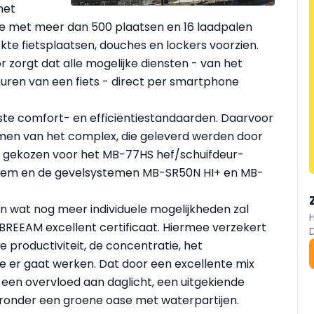
het
 met meer dan 500 plaatsen en 16 laadpalen
ekte fietsplaatsen, douches en lockers voorzien.
r zorgt dat alle mogelijke diensten - van het
uren van een fiets - direct per smartphone
te comfort- en efficiëntiestandaarden. Daarvoor
emen van het complex, die geleverd werden door
d gekozen voor het MB-77HS hef/schuifdeur-
eem en de gevelsystemen MB-SR50N HI+ en MB-
en wat nog meer individuele mogelijkheden zal
BREEAM excellent certificaat. Hiermee verzekert
e productiviteit, de concentratie, het
 er gaat werken. Dat door een excellente mix
een overvloed aan daglicht, een uitgekiende
aronder een groene oase met waterpartijen.