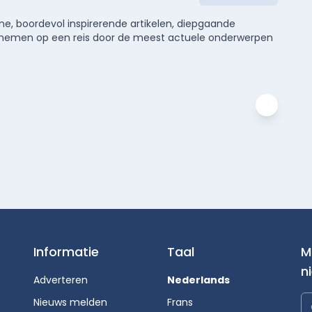
e, boordevol inspirerende artikelen, diepgaande
meenemen op een reis door de meest actuele onderwerpen
Informatie
Taal
M
n
Adverteren
Nederlands
Nieuws melden
Frans