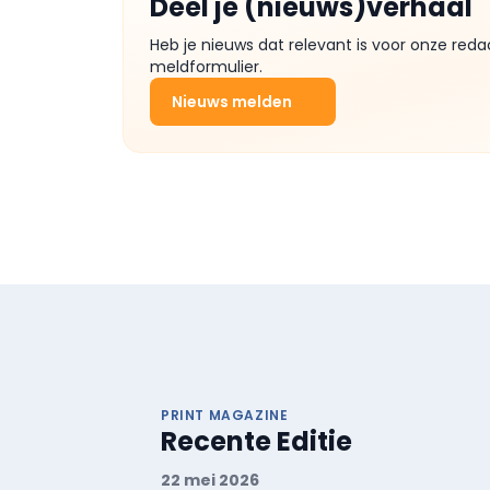
Deel je (nieuws)verhaal
Heb je nieuws dat relevant is voor onze reda
meldformulier.
Nieuws melden
PRINT MAGAZINE
Recente Editie
22 mei 2026