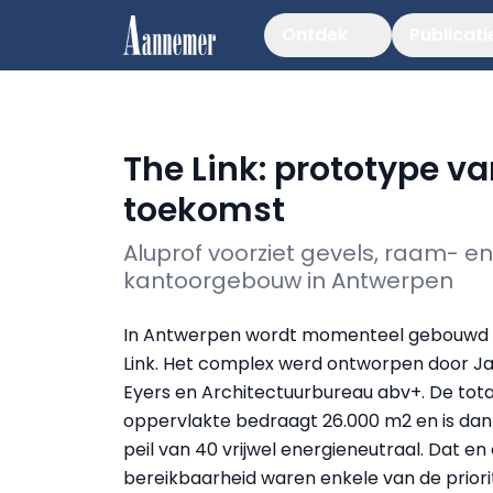
Ontdek
Publicati
The Link: prototype v
toekomst
Aluprof voorziet gevels, raam- 
kantoorgebouw in Antwerpen
In Antwerpen wordt momenteel gebouwd
Link. Het complex werd ontworpen door J
Eyers en Architectuurbureau abv+. De tota
oppervlakte bedraagt 26.000 m2 en is dank
peil van 40 vrijwel energieneutraal. Dat e
bereikbaarheid waren enkele van de priori