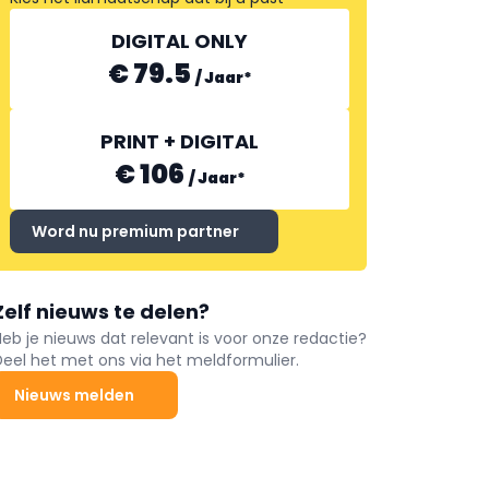
DIGITAL ONLY
€ 79.5
/
Jaar
*
PRINT + DIGITAL
€ 106
/
Jaar
*
Word nu premium partner
Zelf nieuws te delen?
Heb je nieuws dat relevant is voor onze redactie?
Deel het met ons via het meldformulier.
Nieuws melden