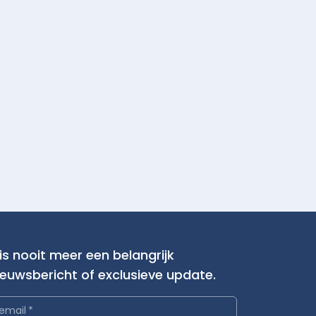
is nooit meer een belangrijk
ieuwsbericht of exclusieve update.
email
*