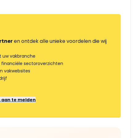
rtner
en ontdek alle unieke voordelen die wij
t uw vakbranche
 financiële sectoroverzichten
an vakwebsites
rijf
m aan te melden