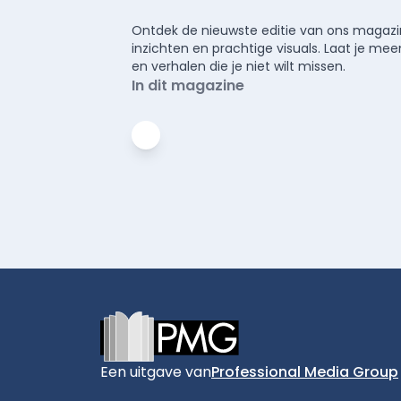
Ontdek de nieuwste editie van ons magazin
inzichten en prachtige visuals. Laat je 
en verhalen die je niet wilt missen.
In dit magazine
Footer
Een uitgave van
Professional Media Group