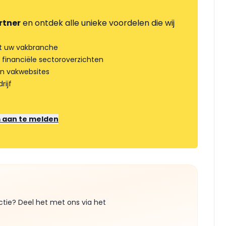
rtner
en ontdek alle unieke voordelen die wij
t uw vakbranche
 financiële sectoroverzichten
an vakwebsites
rijf
m aan te melden
ctie? Deel het met ons via het