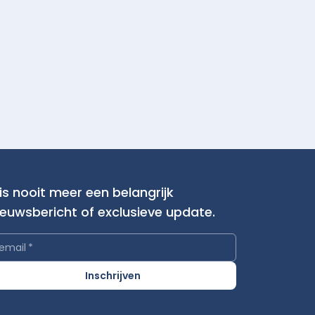
is nooit meer een belangrijk
ieuwsbericht of exclusieve update.
email
*
Inschrijven