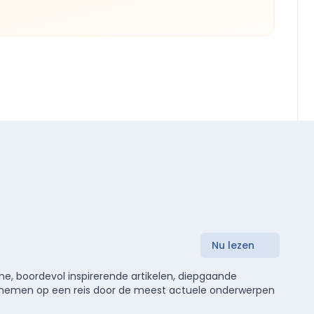
Nu lezen
e, boordevol inspirerende artikelen, diepgaande
meenemen op een reis door de meest actuele onderwerpen