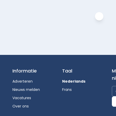
Informatie
Taal
M
n
Adverteren
Nederlands
Nieuws melden
Frans
Vacatures
Over ons