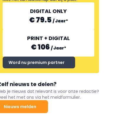
DIGITAL ONLY
€ 79.5
/
Jaar
*
PRINT + DIGITAL
€ 106
/
Jaar
*
Word nu premium partner
Zelf nieuws te delen?
Heb je nieuws dat relevant is voor onze redactie?
Deel het met ons via het meldformulier.
Nieuws melden