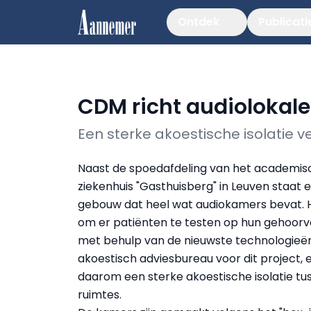
Ontdek
Publicati
CDM richt audiolokale
Een sterke akoestische isolatie 
Naast de spoedafdeling van het academis
ziekenhuis "Gasthuisberg" in Leuven staat 
gebouw dat heel wat audiokamers bevat. H
om er patiënten te testen op hun gehoo
met behulp van de nieuwste technologieën
akoestisch adviesbureau voor dit project, e
daarom een sterke akoestische isolatie tus
ruimtes.