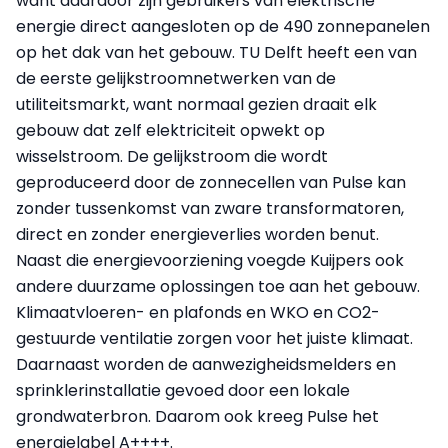
want daardoor zijn gebruikers van elektrische
energie direct aangesloten op de 490 zonnepanelen
op het dak van het gebouw. TU Delft heeft een van
de eerste gelijkstroomnetwerken van de
utiliteitsmarkt, want normaal gezien draait elk
gebouw dat zelf elektriciteit opwekt op
wisselstroom. De gelijkstroom die wordt
geproduceerd door de zonnecellen van Pulse kan
zonder tussenkomst van zware transformatoren,
direct en zonder energieverlies worden benut.
Naast die energievoorziening voegde Kuijpers ook
andere duurzame oplossingen toe aan het gebouw.
Klimaatvloeren- en plafonds en WKO en CO2-
gestuurde ventilatie zorgen voor het juiste klimaat.
Daarnaast worden de aanwezigheidsmelders en
sprinklerinstallatie gevoed door een lokale
grondwaterbron. Daarom ook kreeg Pulse het
energielabel A++++.