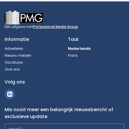
Footer
Een uitgave van
Professional Media Group
Informatie
Taal
Adverteren
Nederlands
Nieuws melden
Frans
Vacatures
Over ons
Volg ons
Mis nooit meer een belangrijk nieuwsbericht of
exclusieve update.