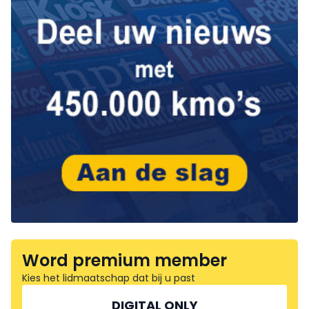
Word premium member
Kies het lidmaatschap dat bij u past
DIGITAL ONLY