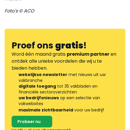
Foto's © ACO
Proef ons
gratis
!
Word één maand gratis
premium partner
en
ontdek alle unieke voordelen die wij u te
bieden hebben.
wekelijkse newsletter
met nieuws uit uw
vakbranche
digitale toegang
tot 35 vakbladen en
financiële sectoroverzichten
uw bedrijfsnieuws
op een selectie van
vakwebsites
maximale zichtbaarheid
voor uw bedrijf
Probeer nu