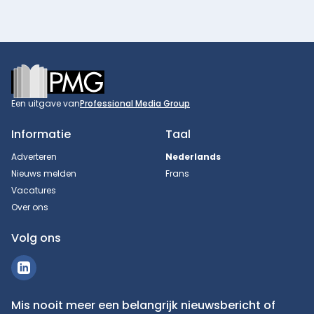
Footer
Een uitgave van
Professional Media Group
Informatie
Taal
Adverteren
Nederlands
Nieuws melden
Frans
Vacatures
Over ons
Volg ons
Mis nooit meer een belangrijk nieuwsbericht of