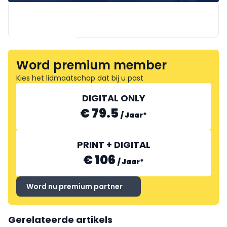
Word premium member
DIRICKX
Kies het lidmaatschap dat bij u past
DIGITAL ONLY
€ 79.5
/
Jaar
*
PRINT + DIGITAL
€ 106
/
Jaar
*
Word nu premium partner
Gerelateerde artikels