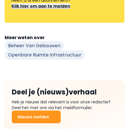
Heeft u al een abonnement?
Klik hier om aan te melden
Meer weten over
Beheer Van Gebouwen
Openbare Ruimte Infrastructuur
Deel je (nieuws)verhaal
Heb je nieuws dat relevant is voor onze redactie?
Deel het met ons via het meldformulier.
Nieuws melden