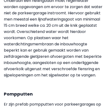
Onderaan een hellingbaan moet regenwater
worden opgevangen om ervoor te zorgen dat water
niet de parkeergarage instroomt. Hiervoor gebruikt
men meestal een lijnafwateringsgoot van minimaal
15 cm breed welke ca. 20 cm uit de knik geplaatst
wordt. Overschietend water wordt hierdoor
voorkomen. Op plaatsen waar het
waterdichtingsmembraan de inbouwhoogte
beperkt kan er gebruik gemaakt worden van
zelfdragende gietijzeren afvoergoten met beperkte
inbouwhoogte, aangesloten op een onderliggende
afvoerkolk uitgerust met verschroefde flensring en
sijpelopeningen om het sijpelwater op te vangen.
Pompputten
Er zijn prefab pompputten voor parkeergarages op