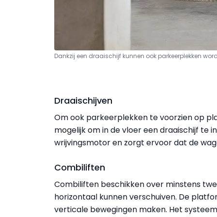
Dankzij een draaischijf kunnen ook parkeerplekken wor
Draaischijven
Om ook parkeerplekken te voorzien op plaa
mogelijk om in de vloer een draaischijf te 
wrijvingsmotor en zorgt ervoor dat de wa
Combiliften
Combiliften beschikken over minstens twe
horizontaal kunnen verschuiven. De plat
verticale bewegingen maken. Het systeem