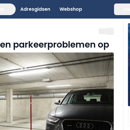
es
Adresgidsen
Webshop
Zo
sen parkeerproblemen op