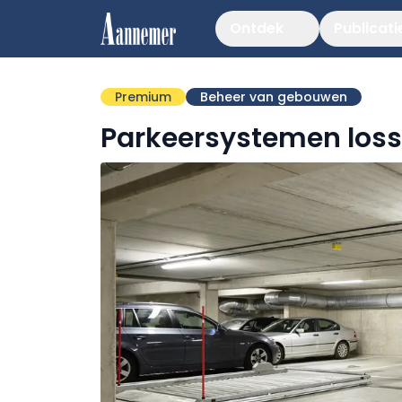
Ontdek
Publicati
Premium
Beheer van gebouwen
Parkeersystemen los