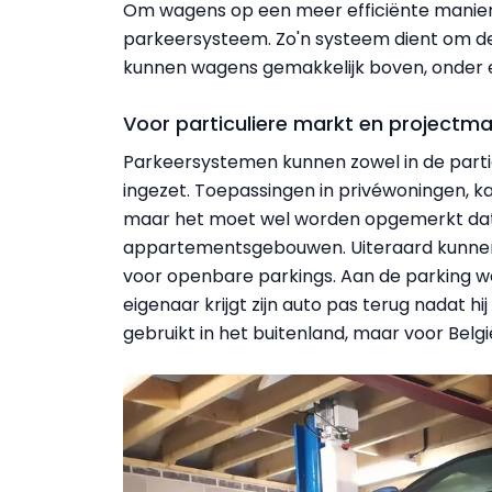
Om wagens op een meer efficiënte manier
parkeersysteem. Zo'n systeem dient om de
kunnen wagens gemakkelijk boven, onder e
Voor particuliere markt en projectma
Parkeersystemen kunnen zowel in de parti
ingezet. Toepassingen in privé­woningen, k
maar het moet wel worden opgemerkt dat z
appartements­gebouwen. Uiteraard kunne
voor openbare parkings. Aan de parking 
eigenaar krijgt zijn auto pas terug nadat h
gebruikt in het buitenland, maar voor Belg