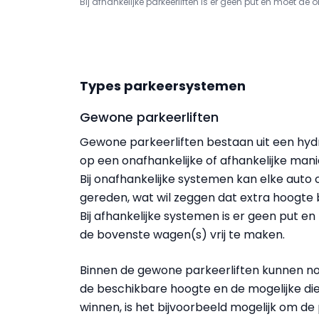
Bij afhankelijke parkeerliften is er geen put en moet d
Types parkeersystemen
Gewone parkeerliften
Gewone parkeerliften bestaan uit een hy
op een onafhankelijke of afhankelijke ma
Bij onafhankelijke systemen kan elke auto
gereden, wat wil zeggen dat extra hoogte bo
Bij afhankelijke systemen is er geen put 
de bovenste wagen(s) vrij te maken.
Binnen de gewone parkeerliften kunnen no
de beschikbare hoogte en de mogelijke di
winnen, is het bijvoorbeeld mogelijk om de