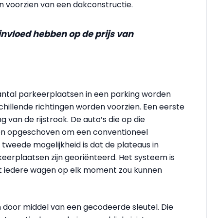
n voorzien van een dakconstructie.
 invloed hebben op de prijs van
antal parkeerplaatsen in een parking worden
chillende richtingen worden voorzien. Een eerste
g van de rijstrook. De auto’s die op die
en opgeschoven om een conventioneel
tweede mogelijkheid is dat de plateaus in
keerplaatsen zijn georiënteerd. Het systeem is
dat iedere wagen op elk moment zou kunnen
 door middel van een gecodeerde sleutel. Die