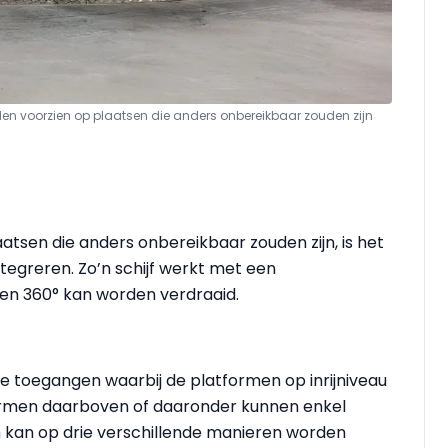
den voorzien op plaatsen die anders onbereikbaar zouden zijn
tsen die anders onbereikbaar zouden zijn, is het
integreren. Zo’n schijf werkt met een
gen 360° kan worden verdraaid.
e toegangen waarbij de platformen op inrijniveau
formen daarboven of daaronder kunnen enkel
 kan op drie verschillende manieren worden