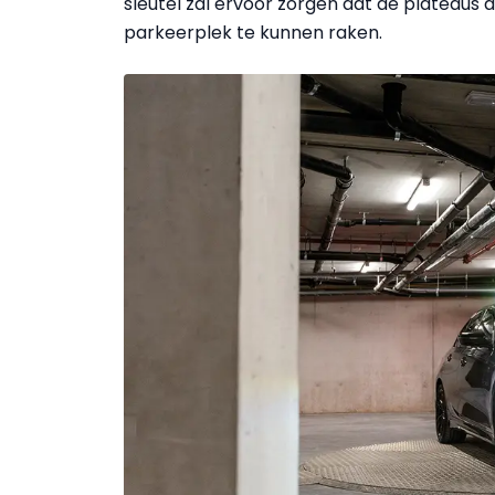
sleutel zal ervoor zorgen dat de plateaus 
parkeerplek te kunnen raken.