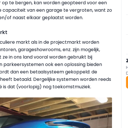
 op te bergen, kan worden geopteerd voor een
 capaciteit van een garage te vergroten, want zo
n/of naast elkaar geplaatst worden.
rkt
culiere markt als in de projectmarkt worden
antoren, garageshowrooms, enz. zijn mogelijk,
e in ons land vooral worden gebruikt bij
n parkeersystemen ook een oplossing bieden
wordt dan een betaalsysteem gekoppeld: de
ij heeft betaald. Dergelijke systemen worden reeds
ië is dat (voorlopig) nog toekomstmuziek.