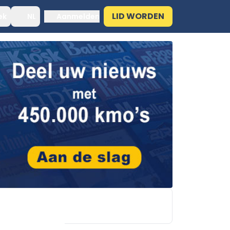
LID WORDEN
ek
NL
Aanmelden