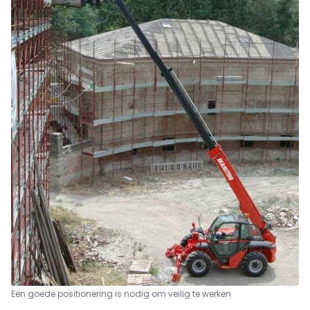
Een goede positionering is nodig om veilig te werken