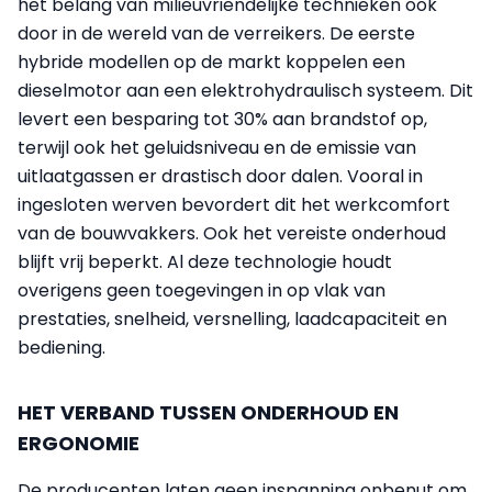
het belang van milieuvriendelijke technieken ook
door in de wereld van de verreikers. De eerste
hybride modellen op de markt koppelen een
dieselmotor aan een elektrohydraulisch systeem. Dit
levert een besparing tot 30% aan brandstof op,
terwijl ook het geluidsniveau en de emissie van
uitlaatgassen er drastisch door dalen. Vooral in
ingesloten werven bevordert dit het werkcomfort
van de bouwvakkers. Ook het vereiste onderhoud
blijft vrij beperkt. Al deze technologie houdt
overigens geen toegevingen in op vlak van
prestaties, snelheid, versnelling, laadcapaciteit en
bediening.
HET VERBAND TUSSEN ONDERHOUD EN
ERGONOMIE
De producenten laten geen inspanning onbenut om