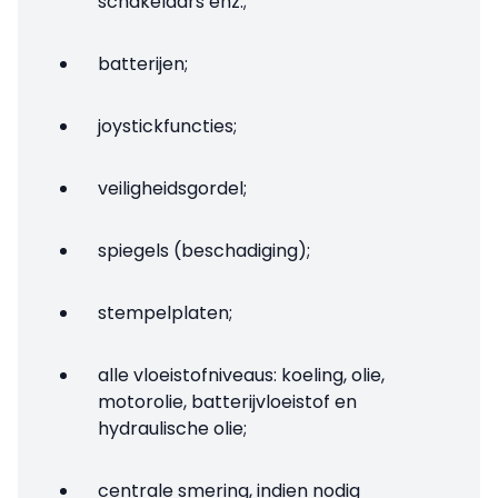
schakelaars enz.;
batterijen;
joystickfuncties;
veiligheidsgordel;
spiegels (beschadiging);
stempelplaten;
alle vloeistofniveaus: koeling, olie,
motorolie, batterijvloeistof en
hydraulische olie;
centrale smering, indien nodig