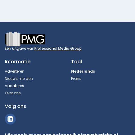
Footer
Een uitgave van
Professional Media Group
Informatie
Taal
Adverteren
Nederlands
Nieuws melden
Frans
Vacatures
Over ons
Volg ons