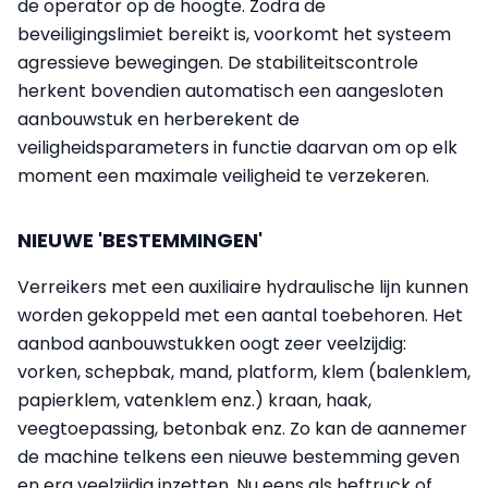
de operator op de hoogte. Zodra de
beveiligingslimiet bereikt is, voorkomt het systeem
agressieve bewegingen. De stabiliteitscontrole
herkent bovendien automatisch een aangesloten
aanbouwstuk en herberekent de
veiligheidsparameters in functie daarvan om op elk
moment een maximale veiligheid te verzekeren.
NIEUWE 'BESTEMMINGEN'
Verreikers met een auxiliaire hydraulische lijn kunnen
worden gekoppeld met een aantal toebehoren. Het
aanbod aanbouwstukken oogt zeer veelzijdig:
vorken, schepbak, mand, platform, klem (balenklem,
papierklem, vatenklem enz.) kraan, haak,
veegtoepassing, betonbak enz. Zo kan de aannemer
de machine telkens een nieuwe bestemming geven
en erg veelzijdig inzetten. Nu eens als heftruck of