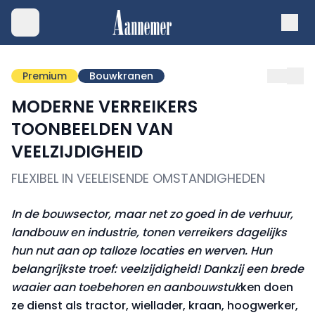
Premium
Bouwkranen
MODERNE VERREIKERS
TOONBEELDEN VAN
VEELZIJDIGHEID
FLEXIBEL IN VEELEISENDE OMSTANDIGHEDEN
In de bouwsector, maar net zo goed in de verhuur,
landbouw en industrie, tonen verreikers dagelijks
hun nut aan op talloze locaties en werven. Hun
belangrijkste troef: veelzijdigheid! Dankzij een brede
waaier aan toebehoren en aanbouwstuk
ken doen
ze dienst als tractor, wiellader, kraan, hoogwerker,