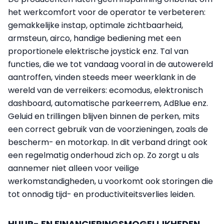
het werkcomfort voor de operator te verbeteren:
gemakkelijke instap, optimale zichtbaarheid,
armsteun, airco, handige bediening met een
proportionele elektrische joystick enz. Tal van
functies, die we tot vandaag vooral in de autowereld
aantroffen, vinden steeds meer weerklank in de
wereld van de verreikers: ecomodus, elektronisch
dashboard, automatische parkeerrem, AdBlue enz.
Geluid en trillingen blijven binnen de perken, mits
een correct gebruik van de voorzieningen, zoals de
bescherm- en motorkap. In dit verband dringt ook
een regelmatig onderhoud zich op. Zo zorgt u als
aannemer niet alleen voor veilige
werkomstandigheden, u voorkomt ook storingen die
tot onnodig tijd- en productiviteitsverlies leiden.
HUUR- EN FINANCIERINGSMOGELIJKHEDEN