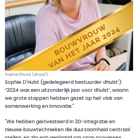
Sophie D'Hulst (dhulst')
Sophie D'Hulst (gedelegeerd bestuurder dhulst'):
“2024 was een uitzonderlijk jaar voor dhulst’, waarin
we grote stappen hebben gezet op het vlak van
samenwerking en innovatie."
"We hebben geïnvesteerd in 3D-integratie en
nieuwe bouwtechnieken die duurzaamheid centraal
stellen, en zijn erin geslaagd om onze processen