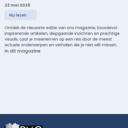
22 mei 2026
Nu lezen
Ontdek de nieuwste editie van ons magazine, boordevol
inspirerende artikelen, diepgaande inzichten en prachtige
visuals. Laat je meenemen op een reis door de meest
actuele onderwerpen en verhalen die je niet wilt missen.
In dit magazine
Footer