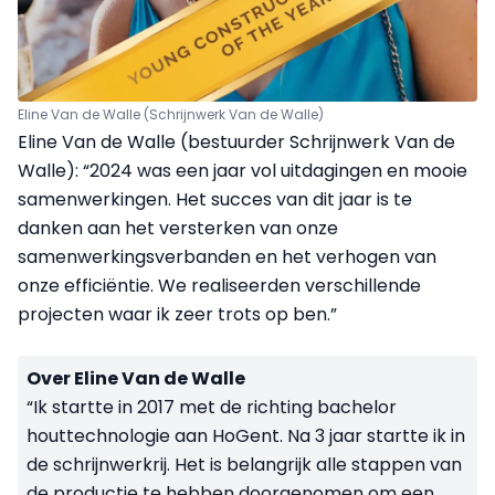
Eline Van de Walle (Schrijnwerk Van de Walle)
Eline Van de Walle (bestuurder Schrijnwerk Van de
Walle): “2024 was een jaar vol uitdagingen en mooie
samenwerkingen. Het succes van dit jaar is te
danken aan het versterken van onze
samenwerkingsverbanden en het verhogen van
onze efficiëntie. We realiseerden verschillende
projecten waar ik zeer trots op ben.”
Over Eline Van de Walle
“Ik startte in 2017 met de richting bachelor
houttechnologie aan HoGent. Na 3 jaar startte ik in
de schrijnwerkrij. Het is belangrijk alle stappen van
de productie te hebben doorgenomen om een