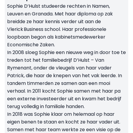
Sophie D’Hulst studeerde rechten in Namen,
Leuven en Granada. Met haar diploma op zak
breidde ze haar kennis verder uit aan de
Vlerick Business school. Haar professionele
loopbaan begon als kabinetsmedewerker
Economische Zaken.
In 2008 sloeg Sophie een nieuwe weg in door toe te
treden tot het familiebedrijf D’Hulst – Van
Rymenant, onder de vleugels van haar vader
Patrick, die haar de knepen van het vak leerde. In
tandem timmerden ze samen aan een mooi
verhaal. In 2011 kocht Sophie samen met haar pa
een externe investeerder uit en kwam het bedrijf
terug volledig in familiale handen.
In 2018 was Sophie klaar om helemaal op haar
eigen benen te staan en kocht ze haar vader uit.
Samen met haar team werkte ze een visie op de